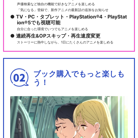
声優検索など独自の機能で好きなアニメを楽しめる
「気になる」登録で、新作アニメの最新話の追加をお知らせ
TV・PC・タブレット・PlayStation®4・PlayStat
ion®5でも視聴可能
自分に合った環境でいつでもアニメを楽しめる
連続再生&OPスキップ・再生速度変更
ストーリーに熱中しながら、1日にたくさんのアニメを楽しめる
ブック購入でもっと楽しも
う！