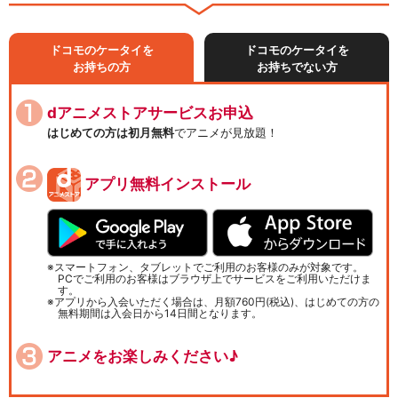
ドコモのケータイを
ドコモのケータイを
お持ちの方
お持ちでない方
dアニメストアサービスお申込
はじめての方は初月無料
でアニメが見放題！
アプリ無料インストール
スマートフォン、タブレットでご利用のお客様のみが対象です。
PCでご利用のお客様はブラウザ上でサービスをご利用いただけま
す。
アプリから入会いただく場合は、月額760円(税込)、はじめての方の
無料期間は入会日から14日間となります。
アニメをお楽しみください♪