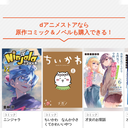
dアニメストアなら
原作コミック＆ノベルも購入できる！
コミック
コミック
コミック
ニンジャラ
ちいかわ なんか小さ
才女のお世話
くてかわいいやつ