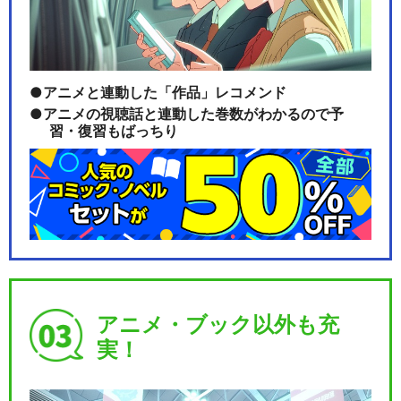
アニメと連動した「作品」レコメンド
アニメの視聴話と連動した巻数がわかるので予
習・復習もばっちり
アニメ・ブック以外も充
実！