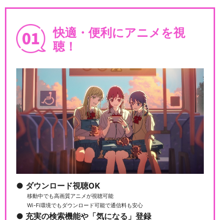
快適・便利にアニメを視
聴！
ダウンロード視聴OK
移動中でも高画質アニメが視聴可能
Wi-Fi環境でもダウンロード可能で通信料も安心
充実の検索機能や「気になる」登録