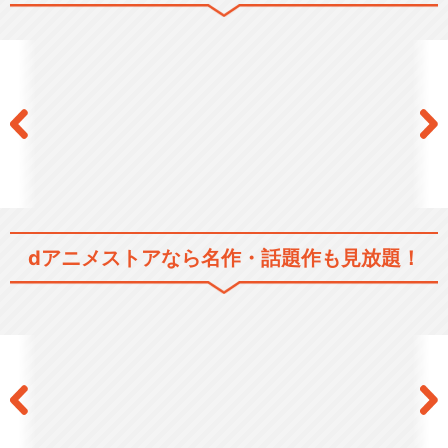
新妹魔王の契約者 BURST
閉じる
dアニメストアなら
名作・話題作も見放題！