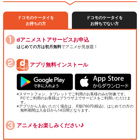
ドコモのケータイを
ドコモのケータイを
お持ちの方
お持ちでない方
dアニメストアサービスお申込
はじめての方は初月無料
でアニメが見放題！
アプリ無料インストール
スマートフォン、タブレットでご利用のお客様のみが対象です。
PCでご利用のお客様はブラウザ上でサービスをご利用いただけま
す。
アプリから入会いただく場合は、月額760円(税込)、はじめての方の
無料期間は入会日から14日間となります。
アニメをお楽しみください♪