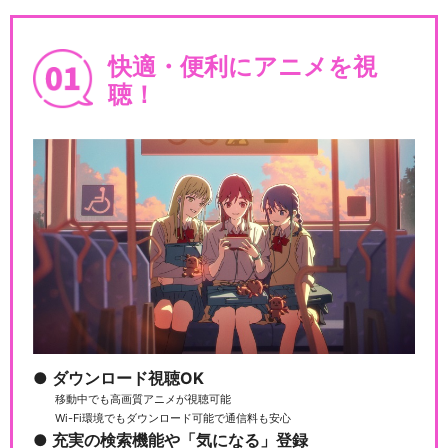
快適・便利にアニメを視
聴！
ダウンロード視聴OK
移動中でも高画質アニメが視聴可能
Wi-Fi環境でもダウンロード可能で通信料も安心
充実の検索機能や「気になる」登録