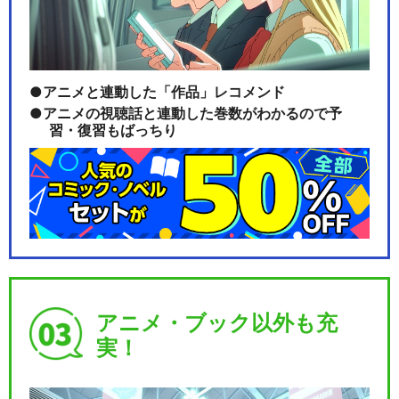
アニメと連動した「作品」レコメンド
アニメの視聴話と連動した巻数がわかるので予
習・復習もばっちり
アニメ・ブック以外も充
実！