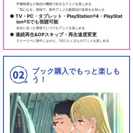
声優検索など独自の機能で好きなアニメを楽しめる
「気になる」登録で、新作アニメの最新話の追加をお知らせ
TV・PC・タブレット・PlayStation®4・PlayStat
ion®5でも視聴可能
自分に合った環境でいつでもアニメを楽しめる
連続再生&OPスキップ・再生速度変更
ストーリーに熱中しながら、1日にたくさんのアニメを楽しめる
ブック購入でもっと楽しも
う！