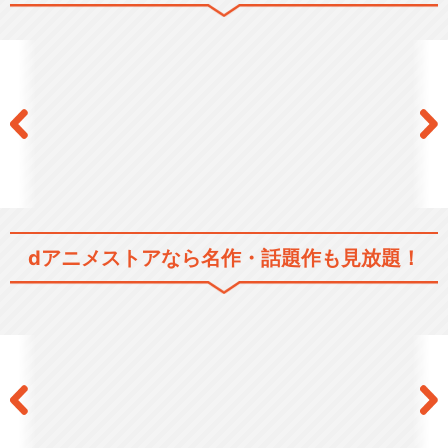
間 通常ver.
ピーター・グリルと賢者の時
間 超賢者ver.
ピーター・グリルと賢者の時
dアニメストアなら
名作・話題作も見放題！
間 Super Ex…
ピーター・グリルと賢者の時
間 Super Ex…