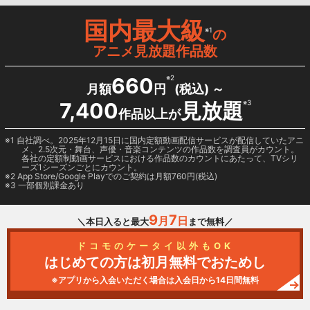
国内最大級
※1
の
アニメ見放題作品数
660
※2
月額
円
(税込) ～
7,400
見放題
※3
作品以上が
1 自社調べ。2025年12月15日に国内定額動画配信サービスが配信していたアニ
メ、2.5次元・舞台、声優・音楽コンテンツの作品数を調査員がカウント。
各社の定額制動画サービスにおける作品数のカウントにあたって、TVシリ
ーズ1シーズンごとにカウント。
2
App Store/Google Play
でのご契約は月額760円(税込)
3 一部個別課金あり
9
7
月
日
＼本日入ると最大
まで無料／
ドコモのケータイ以外もOK
はじめての方は初月無料でおためし
※アプリから入会いただく場合は入会日から14日間無料