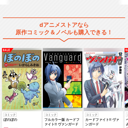
ピーター・グリルと賢者の時
間 Super Ex…
dアニメストアなら
原作コミック＆ノベルも購入できる！
閉じる
コミック
コミック
コミック
ぼのぼの
フルカラー版 カードフ
カードファイト‼ ヴァ
ァイト‼ ヴァンガード
ンガード