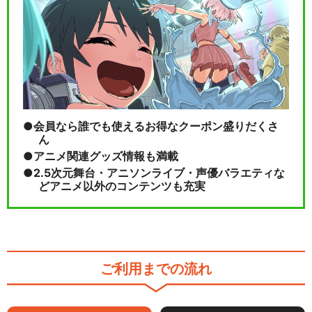
会員なら誰でも使えるお得なクーポン盛りだくさ
ん
アニメ関連グッズ情報も満載
2.5次元舞台・アニソンライブ・声優バラエティな
どアニメ以外のコンテンツも充実
ご利用までの流れ