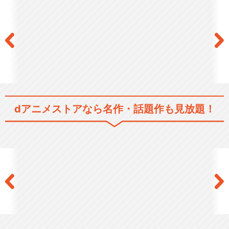
dアニメストアなら
名作・話題作も見放題！