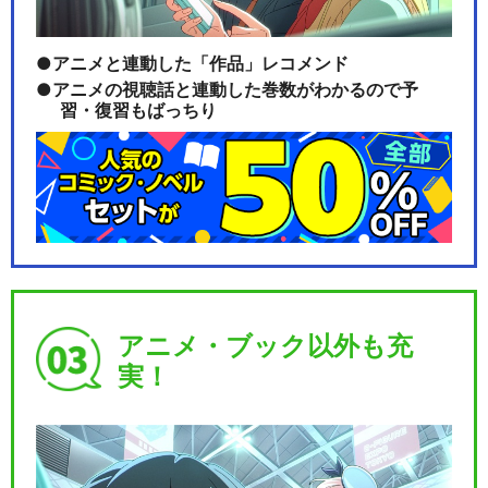
アニメと連動した「作品」レコメンド
アニメの視聴話と連動した巻数がわかるので予
習・復習もばっちり
アニメ・ブック以外も充
実！