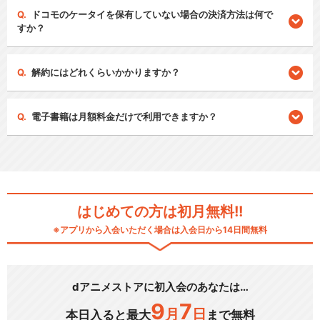
ドコモのケータイを保有していない場合の決済方法は何で
すか？
解約にはどれくらいかかりますか？
電子書籍は月額料金だけで利用できますか？
はじめての方は初月無料!!
※アプリから入会いただく場合は入会日から14日間無料
dアニメストアに初入会のあなたは…
9
7
月
日
本日入ると最大
まで無料