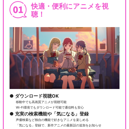
快適・便利にアニメを視
聴！
ダウンロード視聴OK
移動中でも高画質アニメが視聴可能
Wi-Fi環境でもダウンロード可能で通信料も安心
充実の検索機能や「気になる」登録
声優検索など独自の機能で好きなアニメを楽しめる
「気になる」登録で、新作アニメの最新話の追加をお知らせ