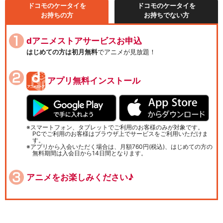
ドコモのケータイを
ドコモのケータイを
お持ちの方
お持ちでない方
dアニメストアサービスお申込
はじめての方は初月無料
でアニメが見放題！
アプリ無料インストール
スマートフォン、タブレットでご利用のお客様のみが対象です。
PCでご利用のお客様はブラウザ上でサービスをご利用いただけま
す。
アプリから入会いただく場合は、月額760円(税込)、はじめての方の
無料期間は入会日から14日間となります。
アニメをお楽しみください♪