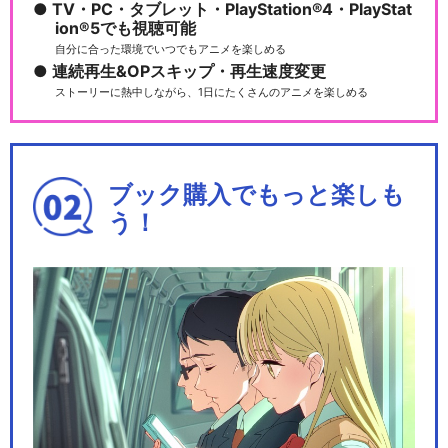
TV・PC・タブレット・PlayStation®4・PlayStat
ion®5でも視聴可能
自分に合った環境でいつでもアニメを楽しめる
連続再生&OPスキップ・再生速度変更
ストーリーに熱中しながら、1日にたくさんのアニメを楽しめる
ブック購入でもっと楽しも
う！