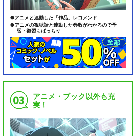
アニメと連動した「作品」レコメンド
アニメの視聴話と連動した巻数がわかるので予
習・復習もばっちり
アニメ・ブック以外も充
実！