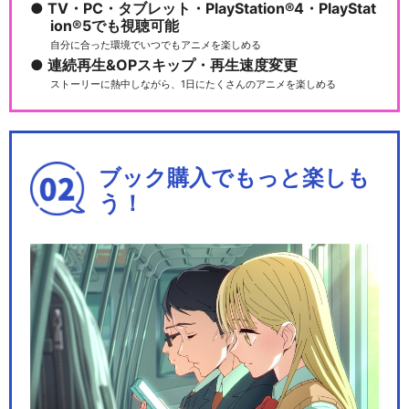
TV・PC・タブレット・PlayStation®4・PlayStat
ion®5でも視聴可能
自分に合った環境でいつでもアニメを楽しめる
連続再生&OPスキップ・再生速度変更
ストーリーに熱中しながら、1日にたくさんのアニメを楽しめる
ブック購入でもっと楽しも
う！