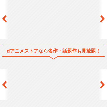
dアニメストアなら
名作・話題作も見放題！