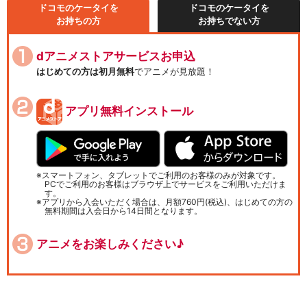
ドコモのケータイを
ドコモのケータイを
お持ちの方
お持ちでない方
dアニメストアサービスお申込
はじめての方は初月無料
でアニメが見放題！
アプリ無料インストール
スマートフォン、タブレットでご利用のお客様のみが対象です。
PCでご利用のお客様はブラウザ上でサービスをご利用いただけま
す。
アプリから入会いただく場合は、月額760円(税込)、はじめての方の
無料期間は入会日から14日間となります。
アニメをお楽しみください♪