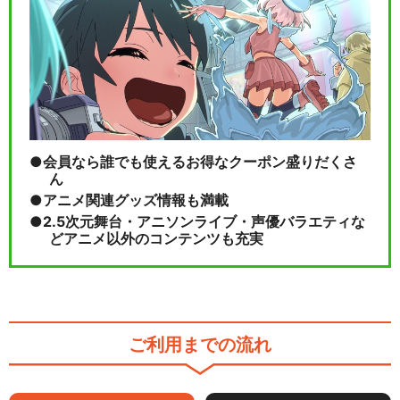
会員なら誰でも使えるお得なクーポン盛りだくさ
ん
アニメ関連グッズ情報も満載
2.5次元舞台・アニソンライブ・声優バラエティな
どアニメ以外のコンテンツも充実
ご利用までの流れ