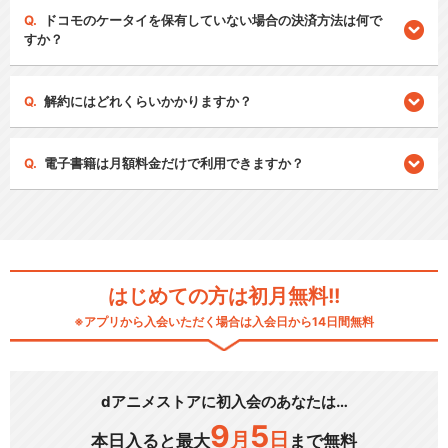
ドコモのケータイを保有していない場合の決済方法は何で
すか？
解約にはどれくらいかかりますか？
電子書籍は月額料金だけで利用できますか？
はじめての方は初月無料!!
※アプリから入会いただく場合は入会日から14日間無料
dアニメストアに初入会のあなたは…
9
5
月
日
本日入ると最大
まで無料