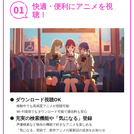
快適・便利にアニメを視
聴！
ダウンロード視聴OK
移動中でも高画質アニメが視聴可能
Wi-Fi環境でもダウンロード可能で通信料も安心
充実の検索機能や「気になる」登録
声優検索など独自の機能で好きなアニメを楽しめる
「気になる」登録で、新作アニメの最新話の追加をお知らせ