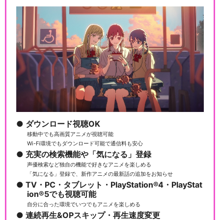
ダウンロード視聴OK
移動中でも高画質アニメが視聴可能
Wi-Fi環境でもダウンロード可能で通信料も安心
充実の検索機能や「気になる」登録
声優検索など独自の機能で好きなアニメを楽しめる
「気になる」登録で、新作アニメの最新話の追加をお知らせ
TV・PC・タブレット・PlayStation®4・PlayStat
ion®5でも視聴可能
自分に合った環境でいつでもアニメを楽しめる
連続再生&OPスキップ・再生速度変更