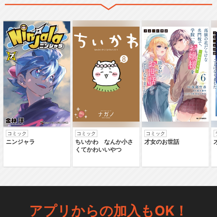
コミック
コミック
コミック
ニンジャラ
ちいかわ なんか小さ
才女のお世話
くてかわいいやつ
アプリからの加入もOK！