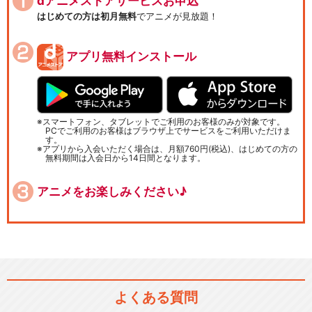
dアニメストアサービスお申込
はじめての方は初月無料
でアニメが見放題！
アプリ無料インストール
スマートフォン、タブレットでご利用のお客様のみが対象です。
PCでご利用のお客様はブラウザ上でサービスをご利用いただけま
す。
アプリから入会いただく場合は、月額760円(税込)、はじめての方の
無料期間は入会日から14日間となります。
アニメをお楽しみください♪
よくある質問