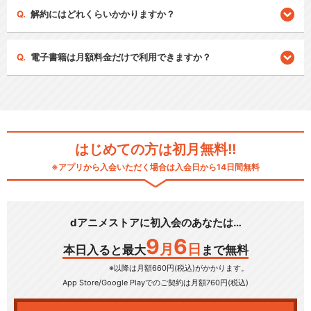
解約にはどれくらいかかりますか？
電子書籍は月額料金だけで利用できますか？
はじめての方は初月無料!!
※アプリから入会いただく場合は入会日から14日間無料
dアニメストアに初入会のあなたは…
9
6
月
日
本日入ると最大
まで無料
※以降は月額660円(税込)がかかります。
App Store/Google Play
でのご契約は月額760円(税込)