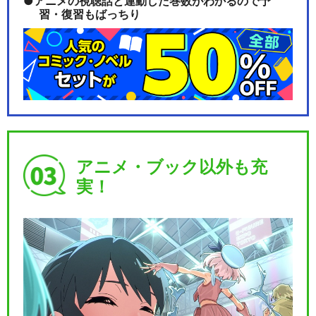
アニメの視聴話と連動した巻数がわかるので予
習・復習もばっちり
アニメ・ブック以外も充
実！