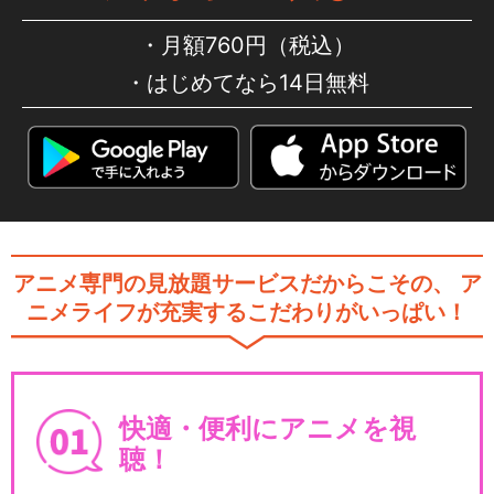
月額760円（税込）
はじめてなら14日無料
アニメ専門の見放題サービスだからこその、
ア
ニメライフが充実するこだわりがいっぱい！
快適・便利にアニメを視
聴！