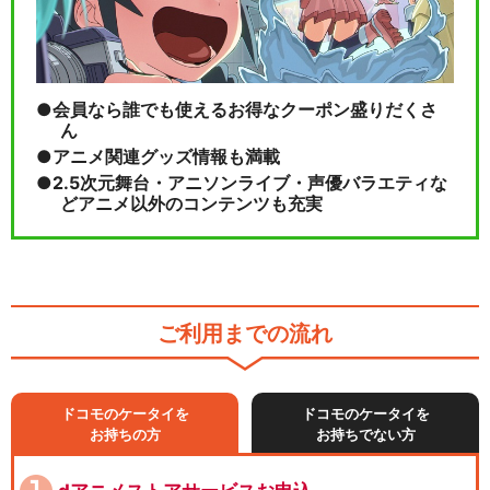
会員なら誰でも使えるお得なクーポン盛りだくさ
ん
アニメ関連グッズ情報も満載
2.5次元舞台・アニソンライブ・声優バラエティな
どアニメ以外のコンテンツも充実
ご利用までの流れ
ドコモのケータイを
ドコモのケータイを
お持ちの方
お持ちでない方