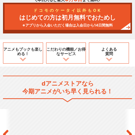
ドコモのケータイ以外もOK
はじめての方は初月無料でおためし
※アプリから入会いただく場合は入会日から14日間無料
アニメもブックも
楽し
こだわりの機能／
お得
よくある
める！
なサービス
質問
dアニメストアなら
今期アニメがいち早く見られる！