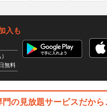
じまりの召喚士
加入も
込）
日無料
専門の見放題サービスだから