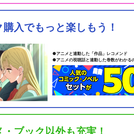
ク購入でもっと楽しもう！
アニメと連動した「作品」レコメンド
アニメの視聴話と連動した巻数がわかる
メ・ブック以外も充実！