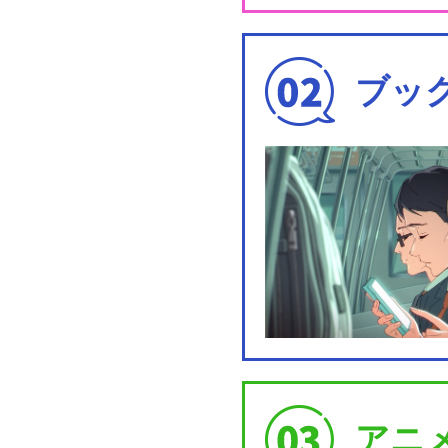
ブッ
アニ