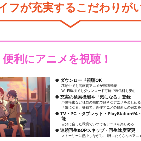
イフが充実するこだわりが
・便利にアニメを視聴！
ダウンロード視聴OK
移動中でも高画質アニメが視聴可能
Wi-Fi環境でもダウンロード可能で通信料も安心
充実の検索機能や「気になる」登録
声優検索など独自の機能で好きなアニメを楽しめる
「気になる」登録で、新作アニメの最新話の追加を
TV・PC・タブレット・PlayStation®4・
能
自分に合った環境でいつでもアニメを楽しめる
連続再生&OPスキップ・再生速度変更
ストーリーに熱中しながら、1日にたくさんのアニ