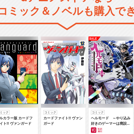
コミック＆ノベルも購入で
ミック
コミック
コミック
ルカラー版 カードフ
カードファイト‼ ヴァン
ヘルモード ～やり込み
イト‼ ヴァンガード
ガード
好きのゲーマーは廃設定
の異世界で無双する～は