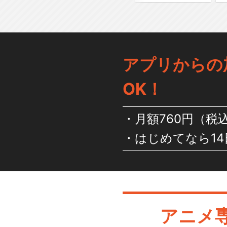
アプリからの
OK！
月額760円（税
はじめてなら14
アニメ