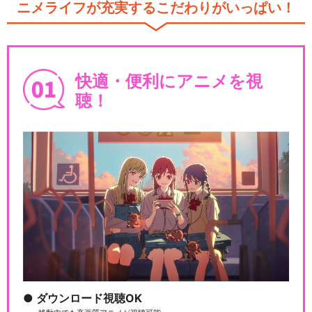
ニメライフが充実するこだわりがいっぱい！
快適・便利にアニメを視
聴！
ダウンロード視聴OK