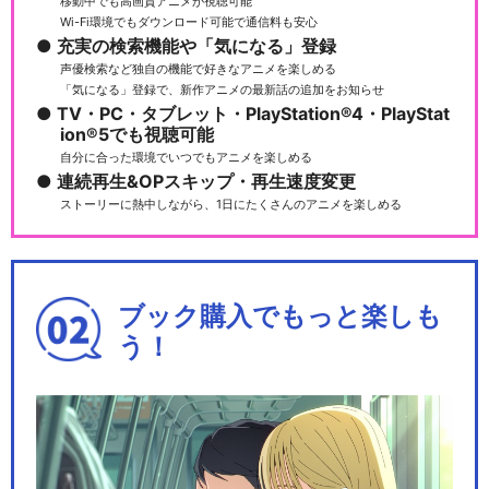
移動中でも高画質アニメが視聴可能
Wi-Fi環境でもダウンロード可能で通信料も安心
充実の検索機能や「気になる」登録
声優検索など独自の機能で好きなアニメを楽しめる
「気になる」登録で、新作アニメの最新話の追加をお知らせ
TV・PC・タブレット・PlayStation®4・PlayStat
ion®5でも視聴可能
自分に合った環境でいつでもアニメを楽しめる
連続再生&OPスキップ・再生速度変更
ストーリーに熱中しながら、1日にたくさんのアニメを楽しめる
ブック購入でもっと楽しも
う！