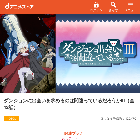
ログイン
さがす
メニュー
ダンジョンに出会いを求めるのは間違っているだろうかⅢ
（全
12話）
気になる登録数：
122470
1080p
関連ブック