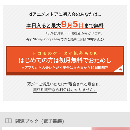
dアニメストアに初入会のあなたは…
9
5
月
日
本日入ると最大
まで無料
※以降は月額660円(税込)がかかります。
App Store/Google Play
でのご契約は月額760円(税込)
ドコモのケータイ以外もOK
はじめての方は初月無料でおためし
※アプリから入会いただく場合は入会日から14日間無料
万が一ご満足いただけず
退会される場合も、
無料期間中なら料金はかかりません。
関連ブック（電子書籍）