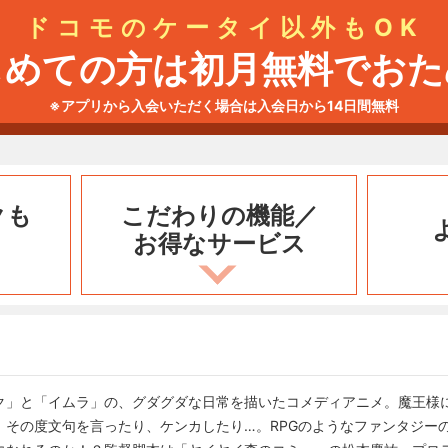
ドコモのケータイ以外もOK
じめての方は初月無料でおた
※アプリから入会いただく場合は入会日から14日間無料
クも
こだわりの機能／
お得なサービス
ク」と「イムラ」の、グダグダな日常を描いたコメディアニメ。魔王様
。その度文句を言ったり、ケンカしたり…。RPGのようなファンタジー