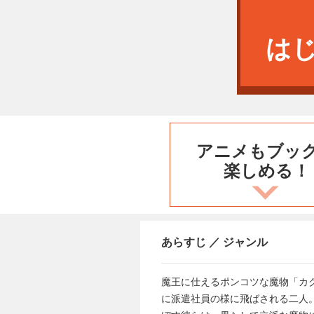
は
アニメもブッ
楽しめる！
あらすじ ／ ジャンル
魔王に仕えるポンコツな魔物「カ
に派遣社員の様に飛ばされる二人