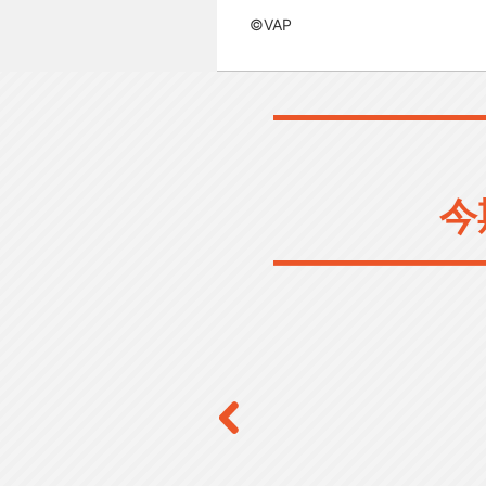
©VAP
今