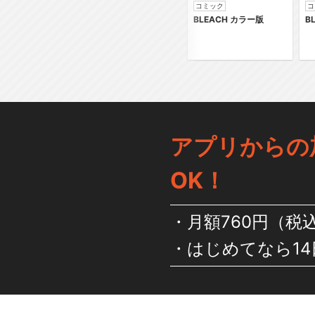
コミック
コ
BLEACH カラー版
B
アプリからの
OK！
月額760円（税
はじめてなら14