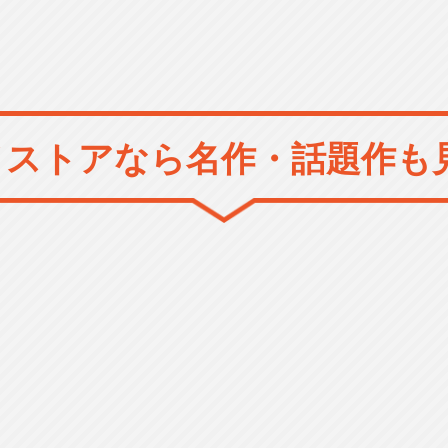
メストアなら
名作・話題作も