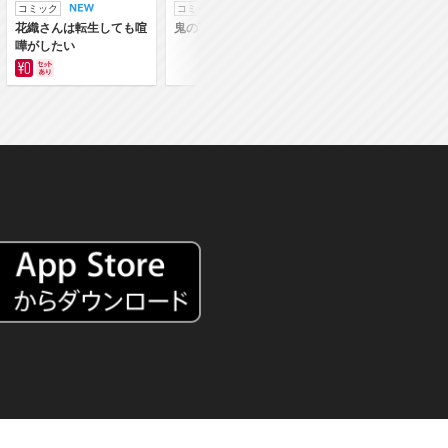
コミック
コミック
ラノベ
花織さんは転生しても喧
鬼の花嫁
鬼の花嫁
嘩がしたい