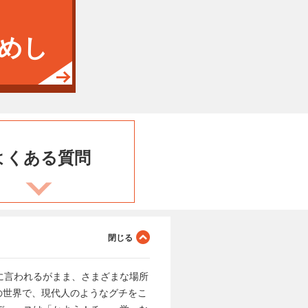
めし
よくある
質問
に言われるがまま、さまざまな場所
の世界で、現代人のようなグチをこ