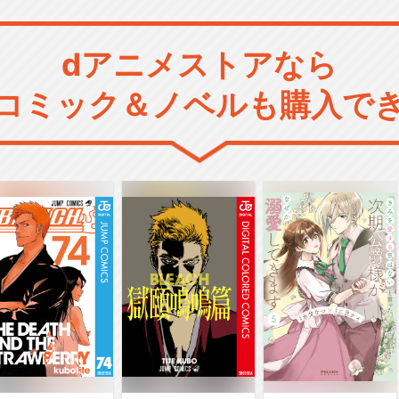
dアニメストアなら
コミック＆ノベルも購入で