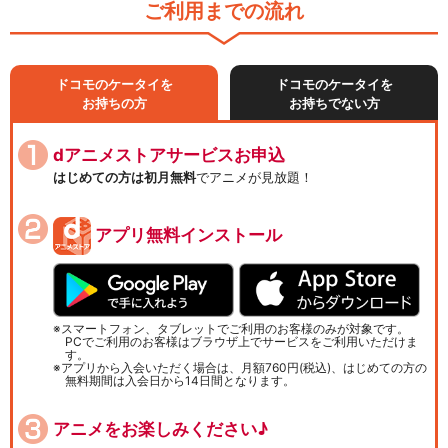
ご利用までの流れ
ドコモのケータイを
ドコモのケータイを
お持ちの方
お持ちでない方
dアニメストアサービスお申込
はじめての方は初月無料
でアニメが見放題！
アプリ無料インストール
スマートフォン、タブレットでご利用のお客様のみが対象です。
PCでご利用のお客様はブラウザ上でサービスをご利用いただけま
す。
アプリから入会いただく場合は、月額760円(税込)、はじめての方の
無料期間は入会日から14日間となります。
アニメをお楽しみください♪