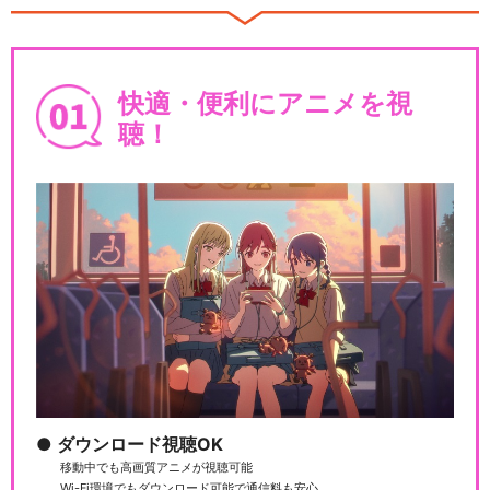
快適・便利にアニメを視
聴！
ダウンロード視聴OK
移動中でも高画質アニメが視聴可能
Wi-Fi環境でもダウンロード可能で通信料も安心