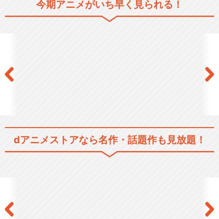
SF/ファンタジー
今期アニメがいち早く見られる！
アクション/バトル
ドラマ/青春
シリーズ／関連のアニメ作品
ログ・ホライズン
ログ・ホライズン 第２シリ
dアニメストアなら
名作・話題作も見放題！
ーズ
閉じる