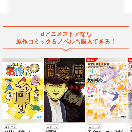
dアニメストアなら
原作コミック＆ノベルも購入できる！
コミック
コミック
コミック
あはれ！名作くん
闇芝居
アズールレーン びそく