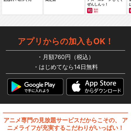
ぜんしんっ！
アプリからの加入もOK！
月額760円（税込）
はじめてなら14日無料
アニメ専門の見放題サービスだからこその、
ア
ニメライフが充実するこだわりがいっぱい！