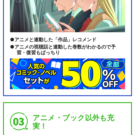
アニメと連動した「作品」レコメンド
アニメの視聴話と連動した巻数がわかるので予
習・復習もばっちり
アニメ・ブック以外も充
実！