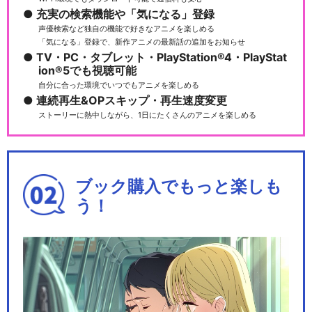
充実の検索機能や「気になる」登録
声優検索など独自の機能で好きなアニメを楽しめる
「気になる」登録で、新作アニメの最新話の追加をお知らせ
TV・PC・タブレット・PlayStation®4・PlayStat
ion®5でも視聴可能
自分に合った環境でいつでもアニメを楽しめる
連続再生&OPスキップ・再生速度変更
ストーリーに熱中しながら、1日にたくさんのアニメを楽しめる
ブック購入でもっと楽しも
う！