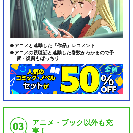
アニメと連動した「作品」レコメンド
アニメの視聴話と連動した巻数がわかるので予
習・復習もばっちり
アニメ・ブック以外も充
実！