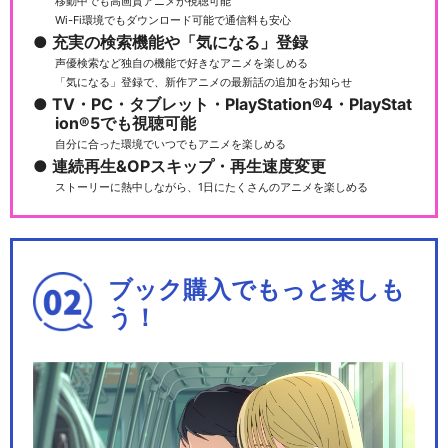
移動中でも高画質アニメが視聴可能
Wi-Fi環境でもダウンロード可能で通信料も安心
充実の検索機能や「気になる」登録
声優検索など独自の機能で好きなアニメを楽しめる
「気になる」登録で、新作アニメの最新話の追加をお知らせ
TV・PC・タブレット・PlayStation®4・PlayStat
ion®5でも視聴可能
自分に合った環境でいつでもアニメを楽しめる
連続再生&OPスキップ・再生速度変更
ストーリーに熱中しながら、1日にたくさんのアニメを楽しめる
ブック購入でもっと楽しも
う！