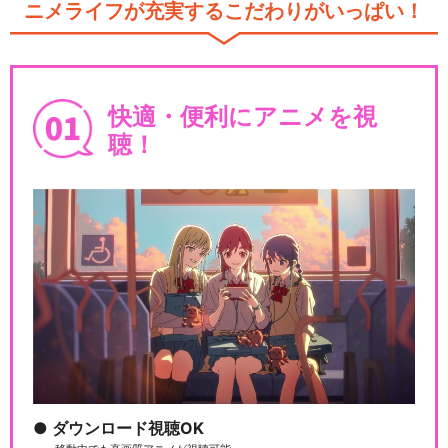
ニメライフが充実するこだわりがいっぱい！
快適・便利にアニメを視
聴！
ダウンロード視聴OK