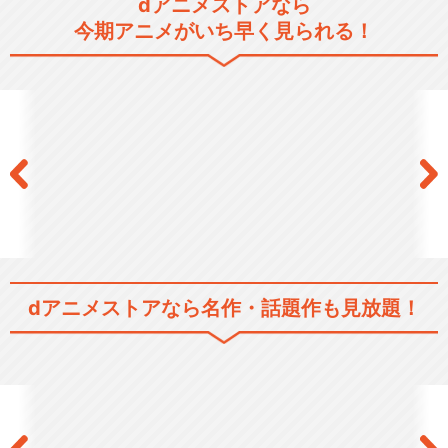
dアニメストアなら
今期アニメがいち早く見られる！
dアニメストアなら
名作・話題作も見放題！