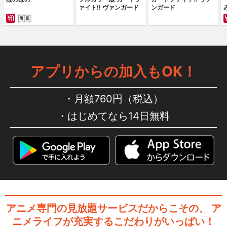
ァイト‼ ヴァンガード
ンガード
アプリからの加入もOK！
月額760円（税込）
はじめてなら14日無料
アニメ専門の見放題サービスだからこその、
ア
ニメライフが充実するこだわりがいっぱい！