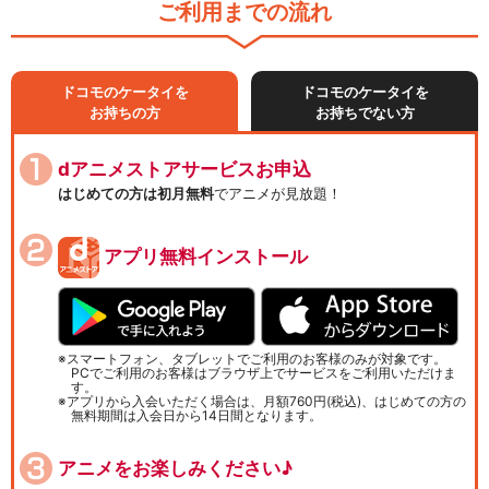
ご利用までの流れ
ドコモのケータイを
ドコモのケータイを
お持ちの方
お持ちでない方
dアニメストアサービスお申込
はじめての方は初月無料
でアニメが見放題！
アプリ無料インストール
スマートフォン、タブレットでご利用のお客様のみが対象です。
PCでご利用のお客様はブラウザ上でサービスをご利用いただけま
す。
アプリから入会いただく場合は、月額760円(税込)、はじめての方の
無料期間は入会日から14日間となります。
アニメをお楽しみください♪