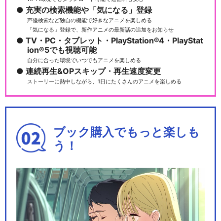
充実の検索機能や「気になる」登録
声優検索など独自の機能で好きなアニメを楽しめる
「気になる」登録で、新作アニメの最新話の追加をお知らせ
TV・PC・タブレット・PlayStation®4・PlayStat
ion®5でも視聴可能
自分に合った環境でいつでもアニメを楽しめる
連続再生&OPスキップ・再生速度変更
ストーリーに熱中しながら、1日にたくさんのアニメを楽しめる
ブック購入でもっと楽しも
う！