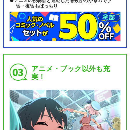
アニメの視聴話と連動した巻数がわかるので予
習・復習もばっちり
アニメ・ブック以外も充
実！