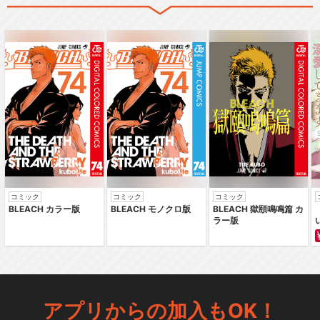
コミック
コミック
コミック
BLEACH カラー版
BLEACH モノクロ版
BLEACH 獄頤鳴鳴篇 カ
ラー版
アプリからの加入もOK！