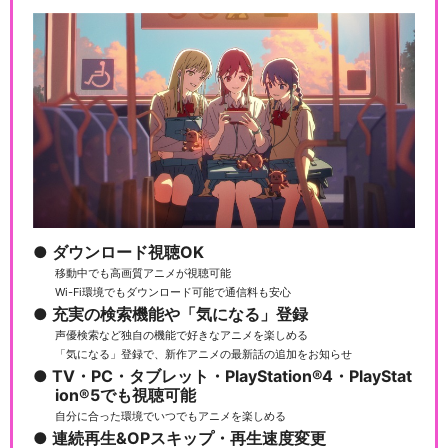
ダウンロード視聴OK
移動中でも高画質アニメが視聴可能
Wi-Fi環境でもダウンロード可能で通信料も安心
充実の検索機能や「気になる」登録
声優検索など独自の機能で好きなアニメを楽しめる
「気になる」登録で、新作アニメの最新話の追加をお知らせ
TV・PC・タブレット・PlayStation®4・PlayStat
ion®5でも視聴可能
自分に合った環境でいつでもアニメを楽しめる
連続再生&OPスキップ・再生速度変更