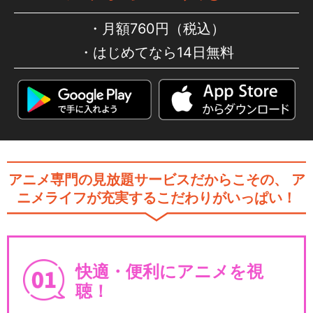
月額760円（税込）
はじめてなら14日無料
アニメ専門の見放題サービスだからこその、
ア
ニメライフが充実するこだわりがいっぱい！
快適・便利にアニメを視
聴！