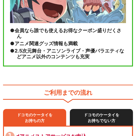
会員なら誰でも使えるお得なクーポン盛りだくさ
ん
アニメ関連グッズ情報も満載
2.5次元舞台・アニソンライブ・声優バラエティな
どアニメ以外のコンテンツも充実
ご利用までの流れ
ドコモのケータイを
ドコモのケータイを
お持ちの方
お持ちでない方