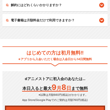
解約にはどれくらいかかりますか？
電子書籍は月額料金だけで利用できますか？
はじめての方は初月無料!!
※アプリから入会いただく場合は入会日から14日間無料
dアニメストアに初入会のあなたは…
9
8
月
日
本日入ると最大
まで無料
※以降は月額660円(税込)がかかります。
App Store/Google Play
でのご契約は月額760円(税込)