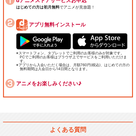
dアニメストアサービスお申込
はじめての方は初月無料
でアニメが見放題！
アプリ無料インストール
スマートフォン、タブレットでご利用のお客様のみが対象です。
PCでご利用のお客様はブラウザ上でサービスをご利用いただけま
す。
アプリから入会いただく場合は、月額760円(税込)、はじめての方の
無料期間は入会日から14日間となります。
アニメをお楽しみください♪
よくある質問