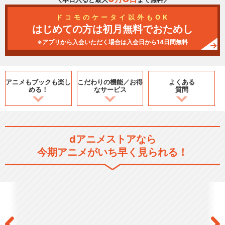
ドコモのケータイ以外もOK
はじめての方は初月無料でおためし
※アプリから入会いただく場合は入会日から14日間無料
アニメもブックも
楽し
こだわりの機能／
お得
よくある
める！
なサービス
質問
dアニメストアなら
今期アニメがいち早く見られる！