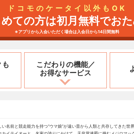
ドコモのケータイ以外もOK
じめての方は初月無料でおた
※アプリから入会いただく場合は入会日から14日間無料
クも
こだわりの機能／
お得なサービス
しい名前と競走能力を持つ“ウマ娘”が遠い昔から人類と共存してきた世
ウカイテイオーと、名家の誇りにかけて、天皇賞連覇に挑むメジロマッ