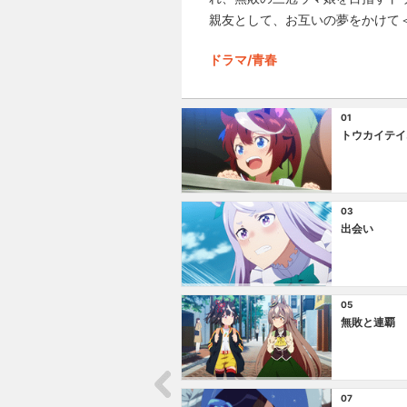
親友として、お互いの夢をかけて
ドラマ/青春
01
トウカイテイ
03
出会い
05
無敗と連覇
07