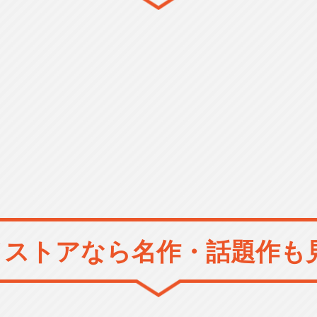
メストアなら
名作・話題作も