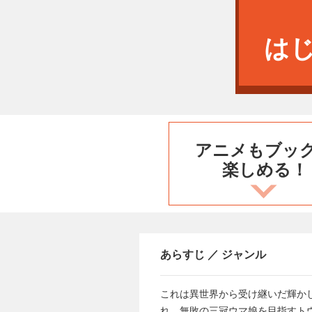
は
アニメもブッ
楽しめる！
あらすじ ／ ジャンル
これは異世界から受け継いだ輝か
れ、無敗の三冠ウマ娘を目指すト