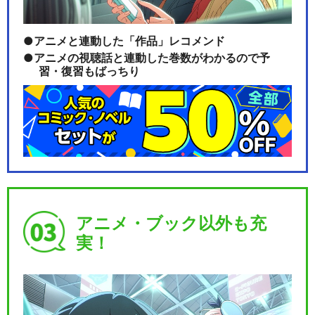
アニメと連動した「作品」レコメンド
アニメの視聴話と連動した巻数がわかるので予
習・復習もばっちり
アニメ・ブック以外も充
実！