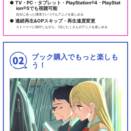
TV・PC・タブレット・PlayStation®4・PlayStat
ion®5でも視聴可能
自分に合った環境でいつでもアニメを楽しめる
連続再生&OPスキップ・再生速度変更
ストーリーに熱中しながら、1日にたくさんのアニメを楽しめる
ブック購入でもっと楽しも
う！