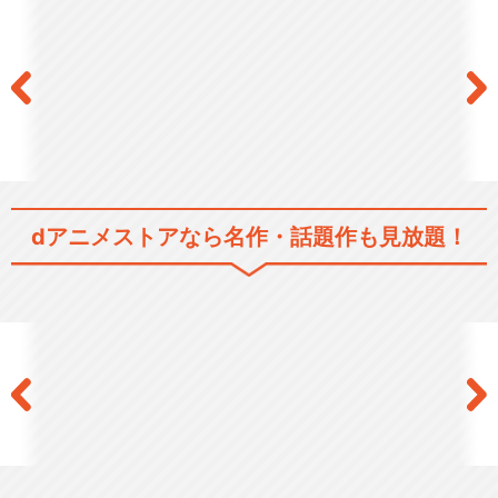
dアニメストアなら
名作・話題作も見放題！