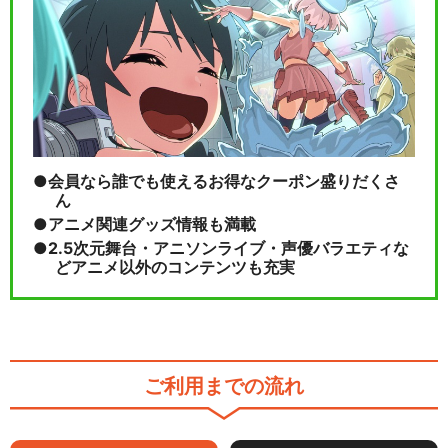
会員なら誰でも使えるお得なクーポン盛りだくさ
ん
アニメ関連グッズ情報も満載
2.5次元舞台・アニソンライブ・声優バラエティな
どアニメ以外のコンテンツも充実
ご利用までの流れ