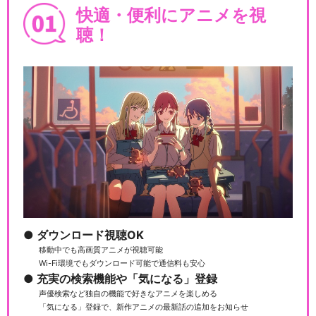
快適・便利にアニメを視
聴！
ダウンロード視聴OK
移動中でも高画質アニメが視聴可能
Wi-Fi環境でもダウンロード可能で通信料も安心
充実の検索機能や「気になる」登録
声優検索など独自の機能で好きなアニメを楽しめる
「気になる」登録で、新作アニメの最新話の追加をお知らせ