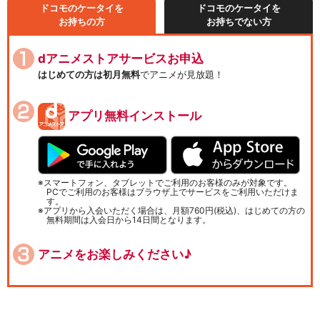
ドコモのケータイを
ドコモのケータイを
お持ちの方
お持ちでない方
dアニメストアサービスお申込
はじめての方は初月無料
でアニメが見放題！
アプリ無料インストール
スマートフォン、タブレットでご利用のお客様のみが対象です。
PCでご利用のお客様はブラウザ上でサービスをご利用いただけま
す。
アプリから入会いただく場合は、月額760円(税込)、はじめての方の
無料期間は入会日から14日間となります。
アニメをお楽しみください♪