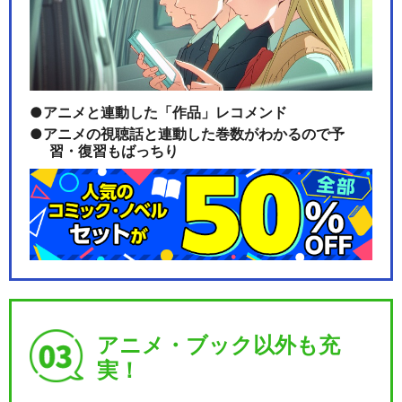
カードファイト!! ヴァンガー
ド will+D…
アニメと連動した「作品」レコメンド
アニメの視聴話と連動した巻数がわかるので予
習・復習もばっちり
カードファイト!! ヴァンガー
ド Divinez
カードファイト!! ヴァンガー
ド Divine…
アニメ・ブック以外も充
実！
カードファイト!! ヴァンガー
ド Divine…