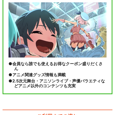
カードファイト!! ヴァンガー
ド Divine…
カードファイト!! ヴァンガー
ド Divine…
会員なら誰でも使えるお得なクーポン盛りだくさ
ん
アニメ関連グッズ情報も満載
2.5次元舞台・アニソンライブ・声優バラエティな
どアニメ以外のコンテンツも充実
閉じる