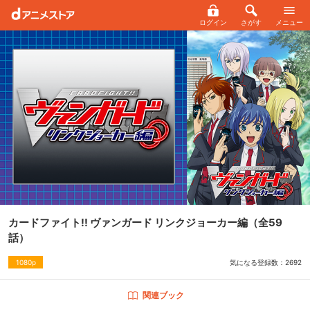
ログイン
さがす
メニュー
カードファイト!! ヴァンガード リンクジョーカー編
（全59
話）
気になる登録数：
2692
1080p
関連ブック