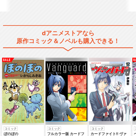
カードファイト!! ヴァンガー
ド 15周年リマ…
dアニメストアなら
劇場版カードファイト!! ヴァ
原作コミック＆ノベルも購入できる！
ンガード ネオン…
カードファイト!! ヴァンガー
ドG
カードファイト!! ヴァンガー
ドG ギアースク…
コミック
コミック
コミック
ぼのぼの
フルカラー版 カードフ
カードファイト‼ ヴァ