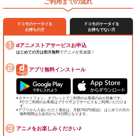
ご利用までの流れ
ドコモのケータイを
ドコモのケータイを
お持ちの方
お持ちでない方
dアニメストアサービスお申込
はじめての方は初月無料
でアニメが見放題！
アプリ無料インストール
スマートフォン、タブレットでご利用のお客様のみが対象です。
PCでご利用のお客様はブラウザ上でサービスをご利用いただけま
す。
アプリから入会いただく場合は、月額760円(税込)、はじめての方の
無料期間は入会日から14日間となります。
アニメをお楽しみください♪