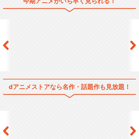
今期アニメがいち早く見られる！
シリーズ／関連のアニメ作品
ゴールデンカムイ
ゴールデンカムイ（第二期）
dアニメストアなら
名作・話題作も見放題！
ゴールデンカムイ（第二期）
オーディオコメンタリ…
ゴールデンカムイ（第三期）