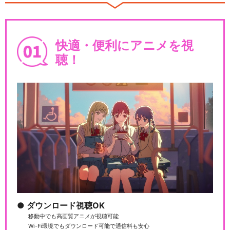
快適・便利にアニメを視
聴！
ダウンロード視聴OK
移動中でも高画質アニメが視聴可能
Wi-Fi環境でもダウンロード可能で通信料も安心