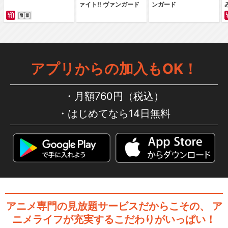
ァイト‼ ヴァンガード
ンガード
ゴールデンカムイ（OAD）第
二弾
アプリからの加入もOK！
ゴールデンカムイ（OAD）第
三弾
月額760円（税込）
はじめてなら14日無料
閉じる
アニメ専門の見放題サービスだからこその、
ア
ニメライフが充実するこだわりがいっぱい！