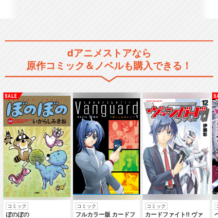
dアニメストアなら
ゴールデンカムイ（第四期）
原作コミック＆ノベルも購入できる！
TVアニメ『ゴールデンカム
イ』最終章
ゴールデンカムイ（OAD）第
一弾
コミック
コミック
コミック
ぼのぼの
フルカラー版 カードフ
カードファイト‼ ヴァ