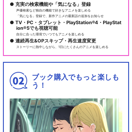
充実の検索機能や「気になる」登録
声優検索など独自の機能で好きなアニメを楽しめる
「気になる」登録で、新作アニメの最新話の追加をお知らせ
TV・PC・タブレット・PlayStation®4・PlayStat
ion®5でも視聴可能
自分に合った環境でいつでもアニメを楽しめる
連続再生&OPスキップ・再生速度変更
ストーリーに熱中しながら、1日にたくさんのアニメを楽しめる
ブック購入でもっと楽しも
う！