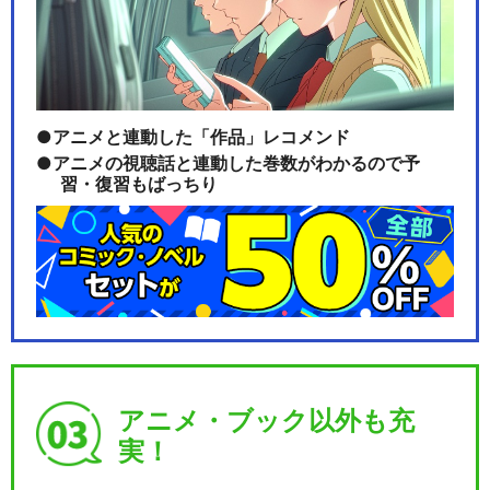
アニメと連動した「作品」レコメンド
アニメの視聴話と連動した巻数がわかるので予
習・復習もばっちり
アニメ・ブック以外も充
実！