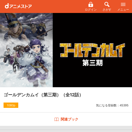
ログイン
さがす
メニュー
ゴールデンカムイ（第三期）
（全12話）
気になる登録数：
45395
1080p
関連ブック