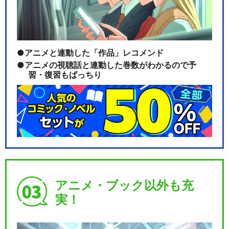
アニメと連動した「作品」レコメンド
アニメの視聴話と連動した巻数がわかるので予
習・復習もばっちり
アニメ・ブック以外も充
実！