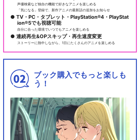
声優検索など独自の機能で好きなアニメを楽しめる
「気になる」登録で、新作アニメの最新話の追加をお知らせ
TV・PC・タブレット・PlayStation®4・PlayStat
ion®5でも視聴可能
自分に合った環境でいつでもアニメを楽しめる
連続再生&OPスキップ・再生速度変更
ストーリーに熱中しながら、1日にたくさんのアニメを楽しめる
ブック購入でもっと楽しも
う！