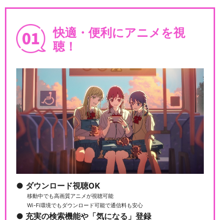
快適・便利にアニメを視
聴！
ダウンロード視聴OK
移動中でも高画質アニメが視聴可能
Wi-Fi環境でもダウンロード可能で通信料も安心
充実の検索機能や「気になる」登録