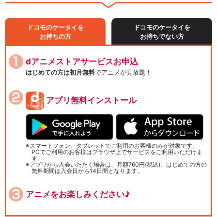
ドコモのケータイを
ドコモのケータイを
お持ちの方
お持ちでない方
dアニメストアサービスお申込
はじめての方は初月無料
でアニメが見放題！
アプリ無料インストール
スマートフォン、タブレットでご利用のお客様のみが対象です。
PCでご利用のお客様はブラウザ上でサービスをご利用いただけま
す。
アプリから入会いただく場合は、月額760円(税込)、はじめての方の
無料期間は入会日から14日間となります。
アニメをお楽しみください♪