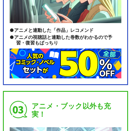
アニメと連動した「作品」レコメンド
アニメの視聴話と連動した巻数がわかるので予
習・復習もばっちり
アニメ・ブック以外も充
実！