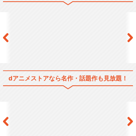
閉じる
dアニメストアなら
名作・話題作も見放題！