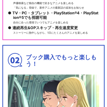
声優検索など独自の機能で好きなアニメを楽しめる
「気になる」登録で、新作アニメの最新話の追加をお知らせ
TV・PC・タブレット・PlayStation®4・PlayStat
ion®5でも視聴可能
自分に合った環境でいつでもアニメを楽しめる
連続再生&OPスキップ・再生速度変更
ストーリーに熱中しながら、1日にたくさんのアニメを楽しめる
ブック購入でもっと楽しも
う！