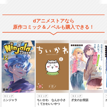
dアニメストアなら
原作コミック＆ノベルも購入できる！
コミック
コミック
コミック
ニンジャラ
ちいかわ なんか小さ
才女のお世話
くてかわいいやつ