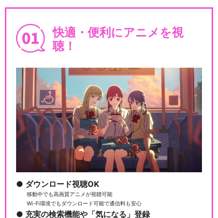
快適・便利にアニメを視
聴！
ダウンロード視聴OK
移動中でも高画質アニメが視聴可能
Wi-Fi環境でもダウンロード可能で通信料も安心
充実の検索機能や「気になる」登録