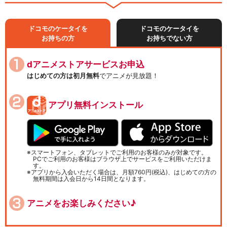
ドコモのケータイを
ドコモのケータイを
お持ちの方
お持ちでない方
dアニメストアサービスお申込
はじめての方は初月無料
でアニメが見放題！
アプリ無料インストール
スマートフォン、タブレットでご利用のお客様のみが対象です。
PCでご利用のお客様はブラウザ上でサービスをご利用いただけま
す。
アプリから入会いただく場合は、月額760円(税込)、はじめての方の
無料期間は入会日から14日間となります。
アニメをお楽しみください♪