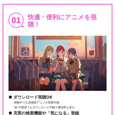
快適・便利にアニメを視
聴！
ダウンロード視聴OK
移動中でも高画質アニメが視聴可能
Wi-Fi環境でもダウンロード可能で通信料も安心
充実の検索機能や「気になる」登録