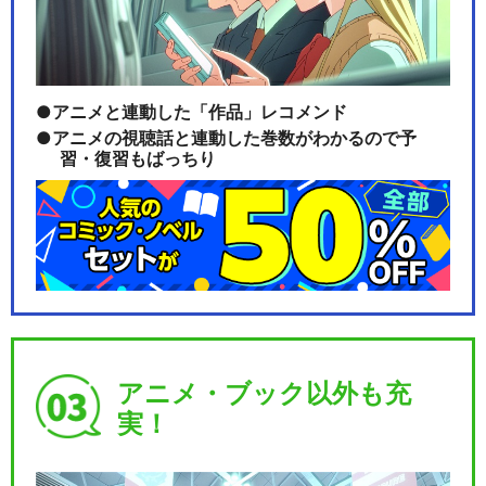
アニメと連動した「作品」レコメンド
アニメの視聴話と連動した巻数がわかるので予
習・復習もばっちり
アニメ・ブック以外も充
実！