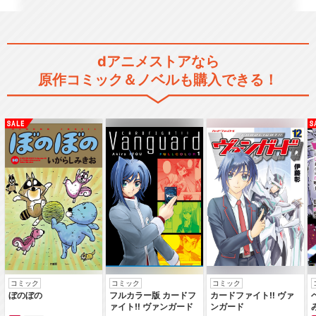
dアニメストアなら
原作コミック＆ノベルも購入できる！
コミック
コミック
コミック
ぼのぼの
フルカラー版 カードフ
カードファイト‼ ヴァ
ァイト‼ ヴァンガード
ンガード