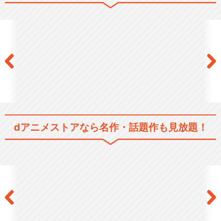
dアニメストアなら
名作・話題作も見放題！