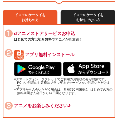
ドコモのケータイを
ドコモのケータイを
お持ちの方
お持ちでない方
dアニメストアサービスお申込
はじめての方は初月無料
でアニメが見放題！
アプリ無料インストール
スマートフォン、タブレットでご利用のお客様のみが対象です。
PCでご利用のお客様はブラウザ上でサービスをご利用いただけま
す。
アプリから入会いただく場合は、月額760円(税込)、はじめての方の
無料期間は入会日から14日間となります。
アニメをお楽しみください♪