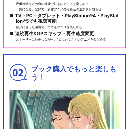
声優検索など独自の機能で好きなアニメを楽しめる
「気になる」登録で、新作アニメの最新話の追加をお知らせ
TV・PC・タブレット・PlayStation®4・PlayStat
ion®5でも視聴可能
自分に合った環境でいつでもアニメを楽しめる
連続再生&OPスキップ・再生速度変更
ストーリーに熱中しながら、1日にたくさんのアニメを楽しめる
ブック購入でもっと楽しも
う！