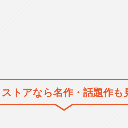
メストアなら
名作・話題作も