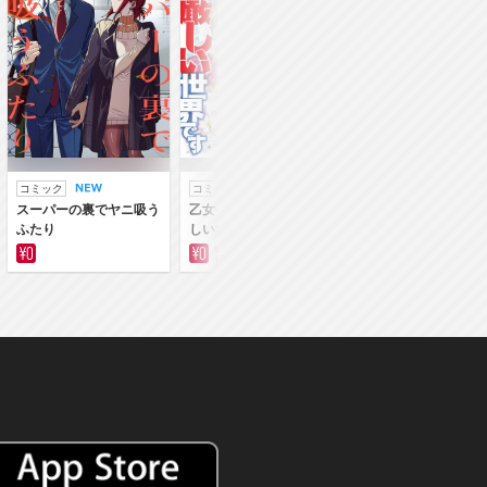
コミック
コミック
ラノベ
スーパーの裏でヤニ吸う
乙女ゲー世界はモブに厳
乙女ゲー世界はモブ
ふたり
しい世界です
しい世界です