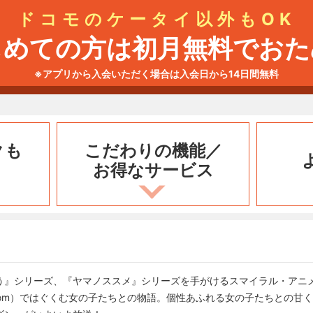
ドコモのケータイ以外もOK
じめての方は初月無料でおた
※アプリから入会いただく場合は入会日から14日間無料
クも
こだわりの機能／
お得なサービス
う』シリーズ、『ヤマノススメ』シリーズを手がけるスマイラル・アニメ
oom）ではぐくむ女の子たちとの物語。個性あふれる女の子たちとの甘