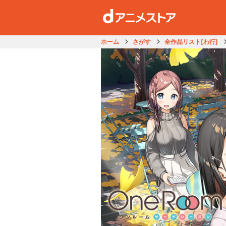
ホーム
さがす
全作品リスト[わ行]