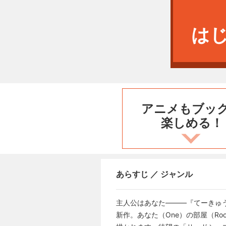
は
アニメもブッ
楽しめる！
あらすじ ／ ジャンル
主人公はあなた―――『てーきゅ
新作。あなた（One）の部屋（R