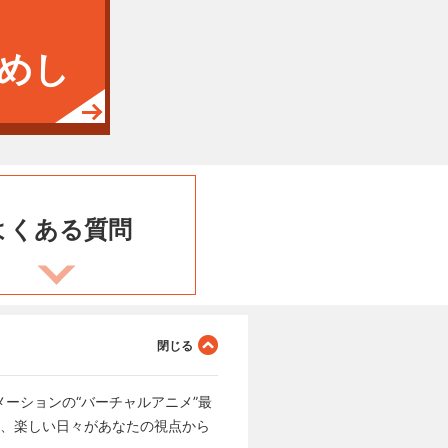
めし
よくある
質問
ーションの“バーチャルアニメ”最
く、楽しい日々があなたの視点から