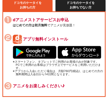
ドコモのケータイを
ドコモのケータイを
お持ちの方
お持ちでない方
dアニメストアサービスお申込
はじめての方は初月無料
でアニメが見放題！
アプリ無料インストール
スマートフォン、タブレットでご利用のお客様のみが対象です。
PCでご利用のお客様はブラウザ上でサービスをご利用いただけま
す。
アプリから入会いただく場合は、月額760円(税込)、はじめての方の
無料期間は入会日から14日間となります。
アニメをお楽しみください♪