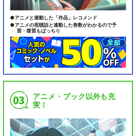
アニメと連動した「作品」レコメンド
アニメの視聴話と連動した巻数がわかるので予
習・復習もばっちり
アニメ・ブック以外も充
実！