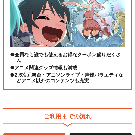
会員なら誰でも使えるお得なクーポン盛りだくさ
ん
アニメ関連グッズ情報も満載
2.5次元舞台・アニソンライブ・声優バラエティな
どアニメ以外のコンテンツも充実
ご利用までの流れ