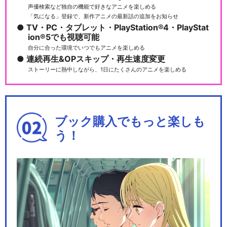
声優検索など独自の機能で好きなアニメを楽しめる
「気になる」登録で、新作アニメの最新話の追加をお知らせ
TV・PC・タブレット・PlayStation®4・PlayStat
ion®5でも視聴可能
自分に合った環境でいつでもアニメを楽しめる
連続再生&OPスキップ・再生速度変更
ストーリーに熱中しながら、1日にたくさんのアニメを楽しめる
ブック購入でもっと楽しも
う！