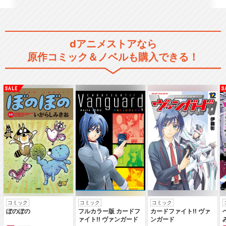
dアニメストアなら
原作コミック＆ノベルも購入できる！
コミック
コミック
コミック
ぼのぼの
フルカラー版 カードフ
カードファイト‼ ヴァ
ァイト‼ ヴァンガード
ンガード