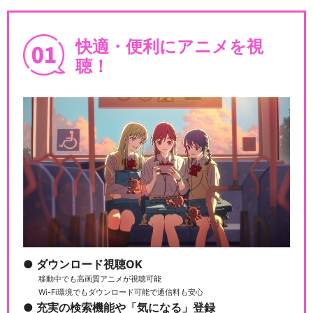
快適・便利にアニメを視
聴！
ダウンロード視聴OK
移動中でも高画質アニメが視聴可能
Wi-Fi環境でもダウンロード可能で通信料も安心
充実の検索機能や「気になる」登録