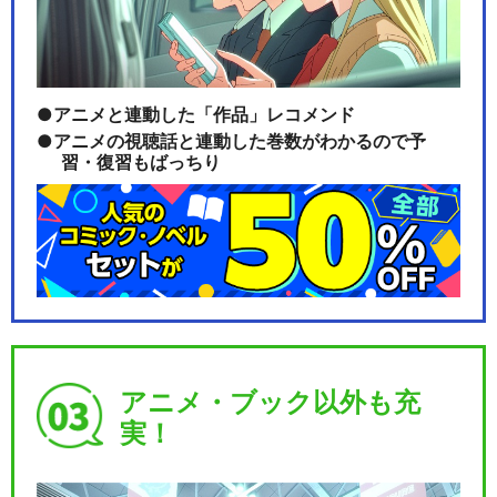
アニメと連動した「作品」レコメンド
アニメの視聴話と連動した巻数がわかるので予
習・復習もばっちり
アニメ・ブック以外も充
実！