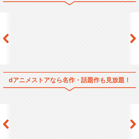
dアニメストアなら
名作・話題作も見放題！