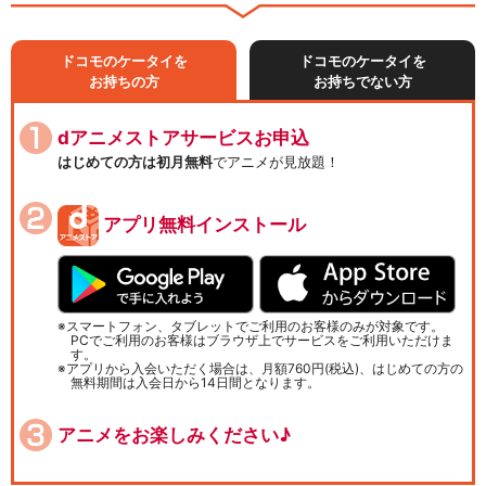
ドコモのケータイを
ドコモのケータイを
お持ちの方
お持ちでない方
dアニメストアサービスお申込
はじめての方は初月無料
でアニメが見放題！
アプリ無料インストール
スマートフォン、タブレットでご利用のお客様のみが対象です。
PCでご利用のお客様はブラウザ上でサービスをご利用いただけま
す。
アプリから入会いただく場合は、月額760円(税込)、はじめての方の
無料期間は入会日から14日間となります。
アニメをお楽しみください♪