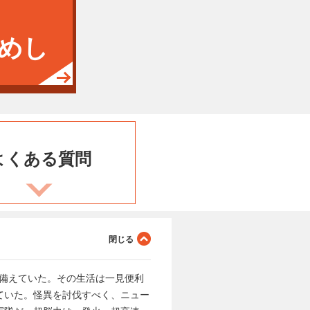
めし
よくある
質問
に備えていた。その生活は一見便利
ていた。怪異を討伐すべく、ニュー