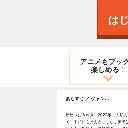
は
アニメもブッ
楽しめる！
あらすじ ／ ジャンル
新歴（にうれき）2020年。人
で、平和にも見える。しかし実際