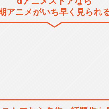
dアニメストアなら
期アニメがいち早く見られ