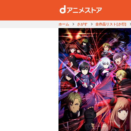
ホーム
さがす
全作品リスト[さ行]