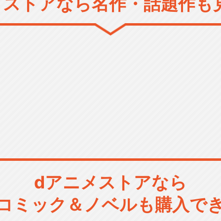
メストアなら
名作・話題作も
dアニメストアなら
コミック＆ノベルも購入で