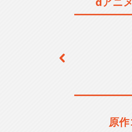
dアニ
原作