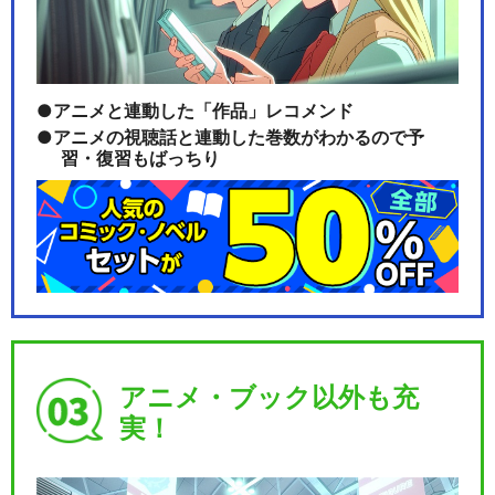
アニメと連動した「作品」レコメンド
アニメの視聴話と連動した巻数がわかるので予
習・復習もばっちり
アニメ・ブック以外も充
実！