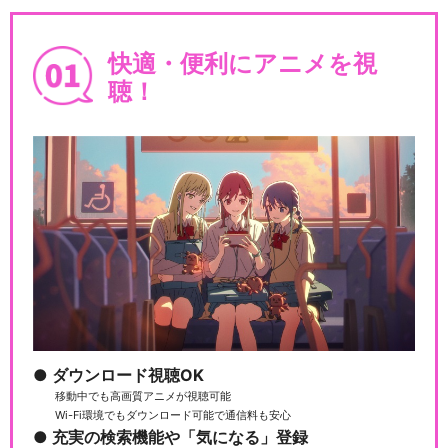
快適・便利にアニメを視
聴！
ダウンロード視聴OK
移動中でも高画質アニメが視聴可能
Wi-Fi環境でもダウンロード可能で通信料も安心
充実の検索機能や「気になる」登録