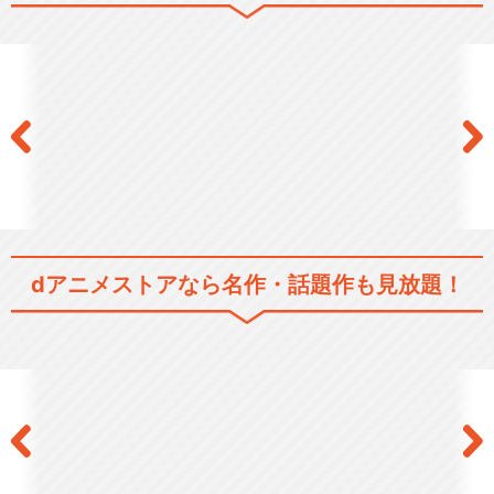
死神坊ちゃんと黒メイド（第
3期）
閉じる
dアニメストアなら
名作・話題作も見放題！