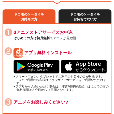
ドコモのケータイを
ドコモのケータイを
お持ちの方
お持ちでない方
dアニメストアサービスお申込
はじめての方は初月無料
でアニメが見放題！
アプリ無料インストール
スマートフォン、タブレットでご利用のお客様のみが対象です。
PCでご利用のお客様はブラウザ上でサービスをご利用いただけま
す。
アプリから入会いただく場合は、月額760円(税込)、はじめての方の
無料期間は入会日から14日間となります。
アニメをお楽しみください♪