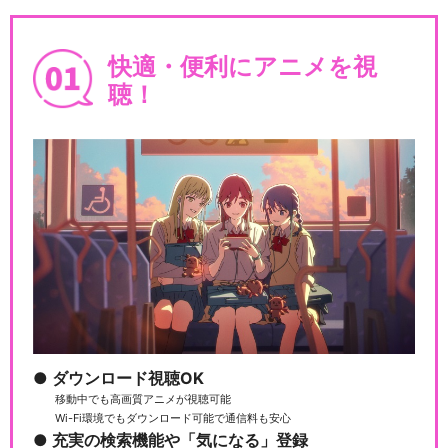
快適・便利にアニメを視
聴！
ダウンロード視聴OK
移動中でも高画質アニメが視聴可能
Wi-Fi環境でもダウンロード可能で通信料も安心
充実の検索機能や「気になる」登録