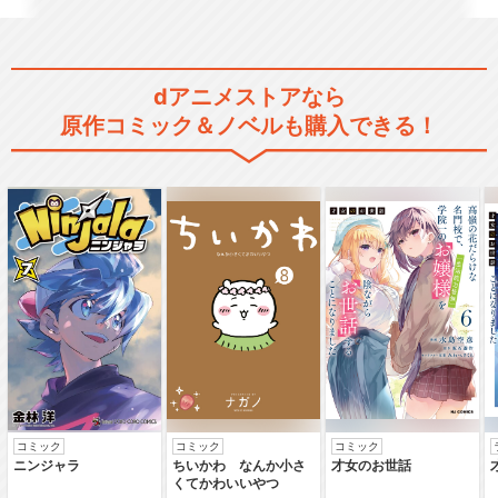
dアニメストアなら
原作コミック＆ノベルも購入できる！
コミック
コミック
コミック
ニンジャラ
ちいかわ なんか小さ
才女のお世話
くてかわいいやつ