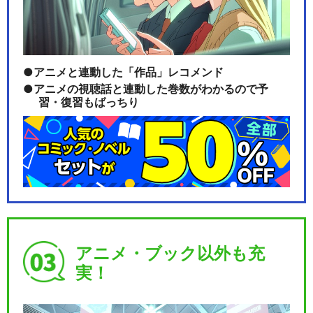
アニメと連動した「作品」レコメンド
アニメの視聴話と連動した巻数がわかるので予
習・復習もばっちり
アニメ・ブック以外も充
実！