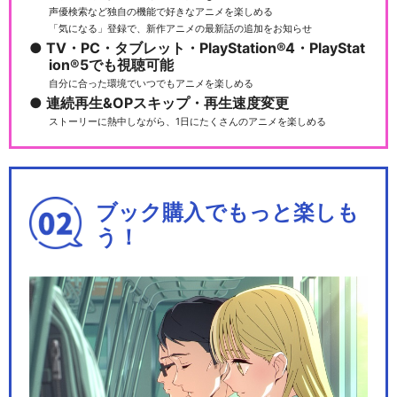
声優検索など独自の機能で好きなアニメを楽しめる
「気になる」登録で、新作アニメの最新話の追加をお知らせ
TV・PC・タブレット・PlayStation®4・PlayStat
ion®5でも視聴可能
自分に合った環境でいつでもアニメを楽しめる
連続再生&OPスキップ・再生速度変更
ストーリーに熱中しながら、1日にたくさんのアニメを楽しめる
ブック購入でもっと楽しも
う！