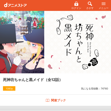
ログイン
さがす
メニュー
死神坊ちゃんと黒メイド
（全12話）
気になる登録数：
74760
1080p
関連ブック