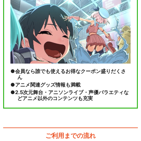
会員なら誰でも使えるお得なクーポン盛りだくさ
ん
アニメ関連グッズ情報も満載
2.5次元舞台・アニソンライブ・声優バラエティな
どアニメ以外のコンテンツも充実
ご利用までの流れ