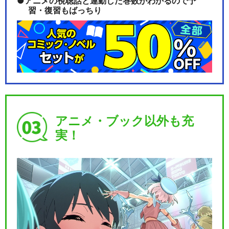
アニメの視聴話と連動した巻数がわかるので予
習・復習もばっちり
アニメ・ブック以外も充
実！