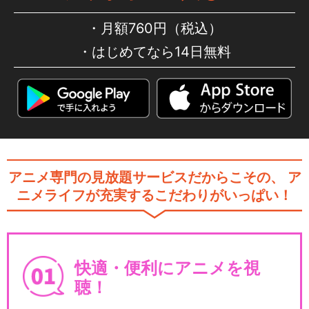
月額760円（税込）
はじめてなら14日無料
アニメ専門の見放題サービスだからこその、
ア
ニメライフが充実するこだわりがいっぱい！
快適・便利にアニメを視
聴！