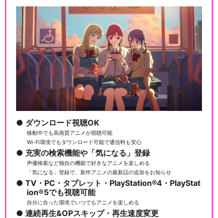
ダウンロード視聴OK
移動中でも高画質アニメが視聴可能
Wi-Fi環境でもダウンロード可能で通信料も安心
充実の検索機能や「気になる」登録
声優検索など独自の機能で好きなアニメを楽しめる
「気になる」登録で、新作アニメの最新話の追加をお知らせ
TV・PC・タブレット・PlayStation®4・PlayStat
ion®5でも視聴可能
自分に合った環境でいつでもアニメを楽しめる
連続再生&OPスキップ・再生速度変更