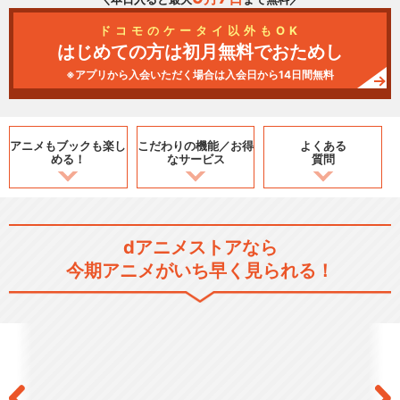
ドコモのケータイ以外もOK
はじめての方は初月無料でおためし
※アプリから入会いただく場合は入会日から14日間無料
アニメもブックも
楽し
こだわりの機能／
お得
よくある
める！
なサービス
質問
dアニメストアなら
今期アニメがいち早く見られる！