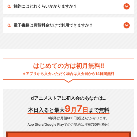
解約にはどれくらいかかりますか？
電子書籍は月額料金だけで利用できますか？
はじめての方は初月無料!!
※アプリから入会いただく場合は入会日から14日間無料
dアニメストアに初入会のあなたは…
9
7
月
日
本日入ると最大
まで無料
※以降は月額660円(税込)がかかります。
App Store/Google Play
でのご契約は月額760円(税込)