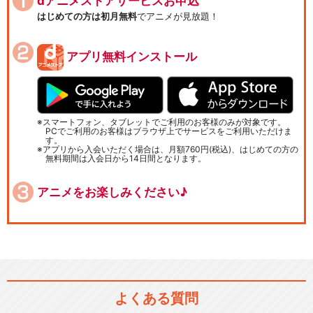
dアニメストアサービスお申込
はじめての方は初月無料
でアニメが見放題！
アプリ無料インストール
スマートフォン、タブレットでご利用のお客様のみが対象です。
PCでご利用のお客様はブラウザ上でサービスをご利用いただけま
す。
アプリから入会いただく場合は、月額760円(税込)、はじめての方の
無料期間は入会日から14日間となります。
アニメをお楽しみください♪
よくある質問