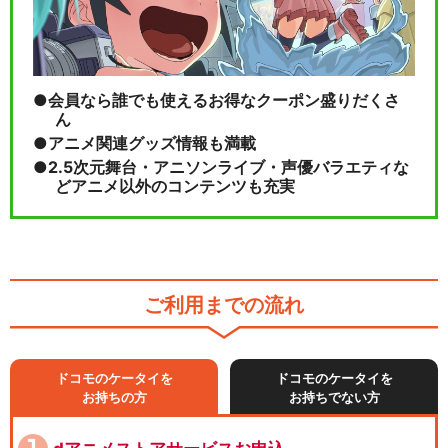
会員なら誰でも使えるお得なクーポン盛りだくさ
ん
アニメ関連グッズ情報も満載
2.5次元舞台・アニソンライブ・声優バラエティな
どアニメ以外のコンテンツも充実
ご利用までの流れ
ドコモのケータイを
ドコモのケータイを
お持ちの方
お持ちでない方