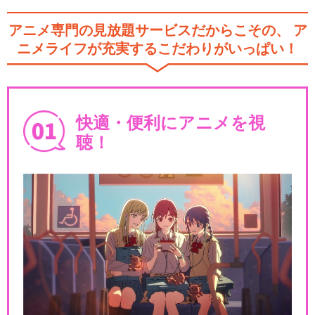
アニメ専門の見放題サービスだからこその、
ア
ニメライフが充実するこだわりがいっぱい！
快適・便利にアニメを視
聴！