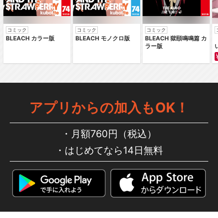
コミック
コミック
コミック
BLEACH カラー版
BLEACH モノクロ版
BLEACH 獄頤鳴鳴篇 カ
ラー版
アプリからの加入もOK！
月額760円（税込）
はじめてなら14日無料