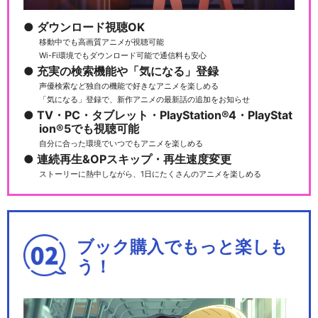
ダウンロード視聴OK
移動中でも高画質アニメが視聴可能
Wi-Fi環境でもダウンロード可能で通信料も安心
充実の検索機能や「気になる」登録
声優検索など独自の機能で好きなアニメを楽しめる
「気になる」登録で、新作アニメの最新話の追加をお知らせ
TV・PC・タブレット・PlayStation®4・PlayStat
ion®5でも視聴可能
自分に合った環境でいつでもアニメを楽しめる
連続再生&OPスキップ・再生速度変更
ストーリーに熱中しながら、1日にたくさんのアニメを楽しめる
ブック購入でもっと楽しも
う！