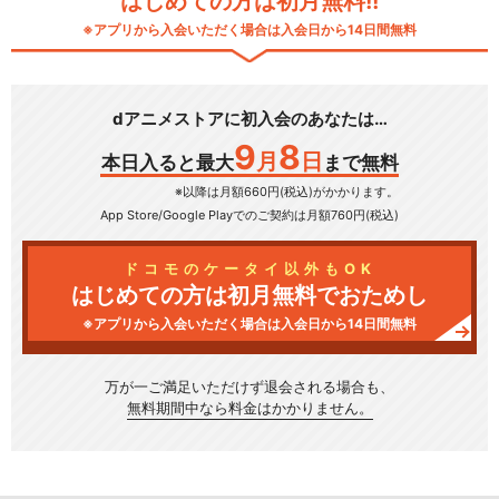
はじめての方は初月無料!!
※アプリから入会いただく場合は入会日から14日間無料
dアニメストアに初入会のあなたは…
9
8
月
日
本日入ると最大
まで無料
※以降は月額660円(税込)がかかります。
App Store/Google Play
でのご契約は月額760円(税込)
ドコモのケータイ以外もOK
はじめての方は初月無料でおためし
※アプリから入会いただく場合は入会日から14日間無料
万が一ご満足いただけず
退会される場合も、
無料期間中なら料金はかかりません。