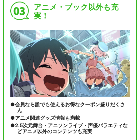
アニメ・ブック以外も充
実！
会員なら誰でも使えるお得なクーポン盛りだくさ
ん
アニメ関連グッズ情報も満載
2.5次元舞台・アニソンライブ・声優バラエティな
どアニメ以外のコンテンツも充実