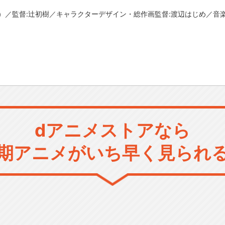
）／監督:辻初樹／キャラクターデザイン・総作画監督:渡辺はじめ／音
dアニメストアなら
期アニメがいち早く見られ