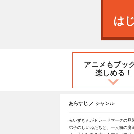
は
アニメもブッ
楽しめる！
あらすじ ／ ジャンル
赤いずきんがトレードマークの見
弟子のしいねたちと、一人前の魔