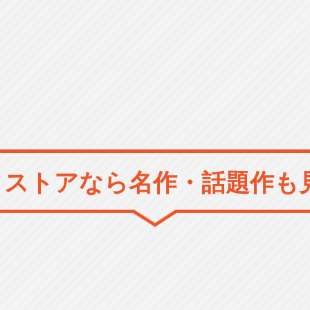
メストアなら
名作・話題作も