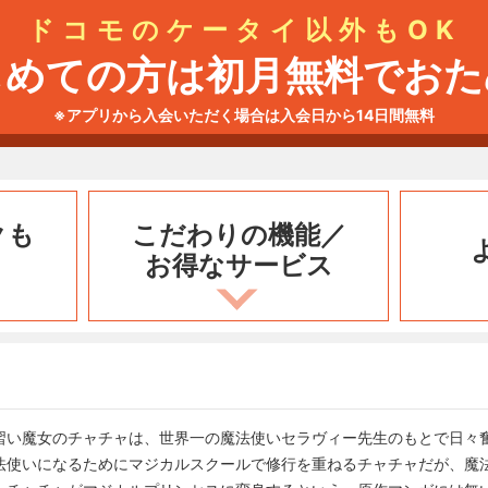
ドコモのケータイ以外もOK
じめての方は初月無料でおた
※アプリから入会いただく場合は入会日から14日間無料
クも
こだわりの機能／
お得なサービス
習い魔女のチャチャは、世界一の魔法使いセラヴィー先生のもとで日々
法使いになるためにマジカルスクールで修行を重ねるチャチャだが、魔