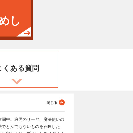
めし
よくある
質問
奮闘中。狼男のリーヤ、魔法使いの
法でとんでもないものを召喚した