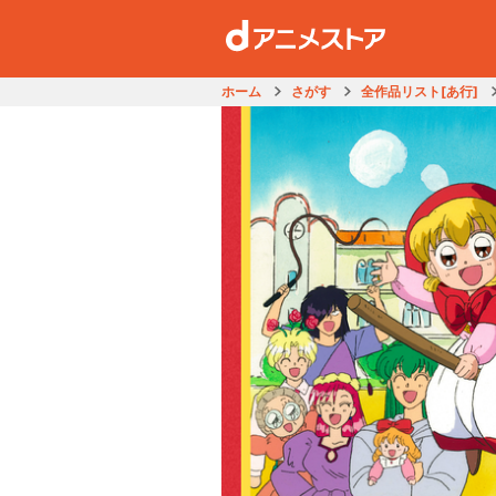
ホーム
さがす
全作品リスト[あ行]