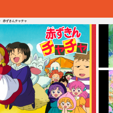
赤ずきんチャチャ