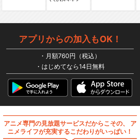
アプリからの加入もOK！
月額760円（税込）
はじめてなら14日無料
アニメ専門の見放題サービスだからこその、
ア
ニメライフが充実するこだわりがいっぱい！