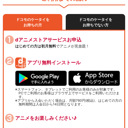
ドコモのケータイを
ドコモのケータイを
お持ちの方
お持ちでない方
dアニメストアサービスお申込
はじめての方は初月無料
でアニメが見放題！
アプリ無料インストール
スマートフォン、タブレットでご利用のお客様のみが対象です。
PCでご利用のお客様はブラウザ上でサービスをご利用いただけま
す。
アプリから入会いただく場合は、月額760円(税込)、はじめての方の
無料期間は入会日から14日間となります。
アニメをお楽しみください♪