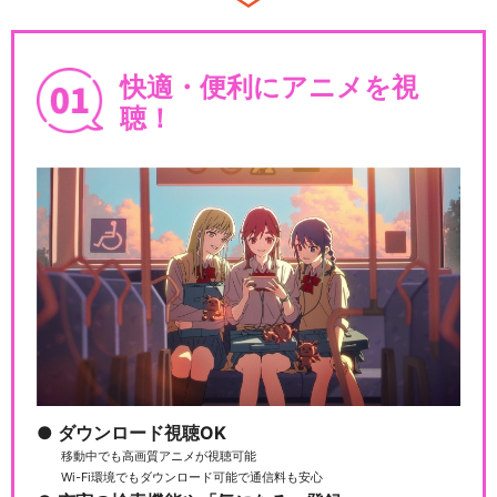
快適・便利にアニメを視
聴！
ダウンロード視聴OK
移動中でも高画質アニメが視聴可能
Wi-Fi環境でもダウンロード可能で通信料も安心