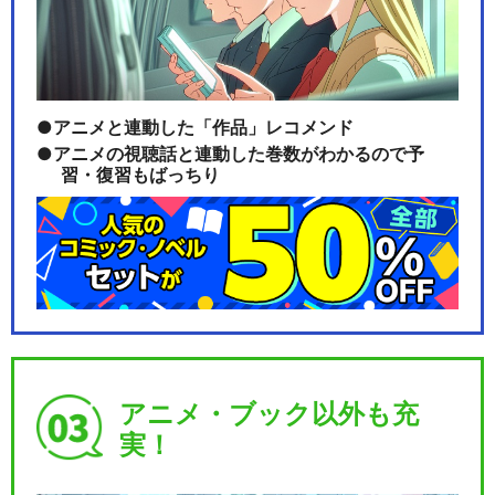
アニメと連動した「作品」レコメンド
アニメの視聴話と連動した巻数がわかるので予
習・復習もばっちり
アニメ・ブック以外も充
実！