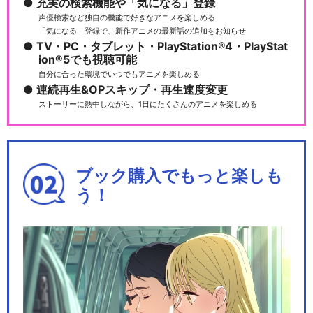
充実の検索機能や「気になる」登録
声優検索など独自の機能で好きなアニメを楽しめる
「気になる」登録で、新作アニメの最新話の追加をお知らせ
TV・PC・タブレット・PlayStation®4・PlayStat
ion®5でも視聴可能
自分に合った環境でいつでもアニメを楽しめる
連続再生&OPスキップ・再生速度変更
ストーリーに熱中しながら、1日にたくさんのアニメを楽しめる
ブック購入でもっと楽しも
う！