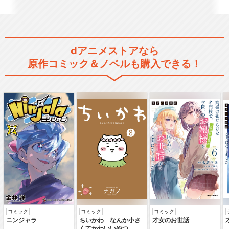
dアニメストアなら
原作コミック＆ノベルも購入できる！
コミック
コミック
コミック
ニンジャラ
ちいかわ なんか小さ
才女のお世話
くてかわいいやつ