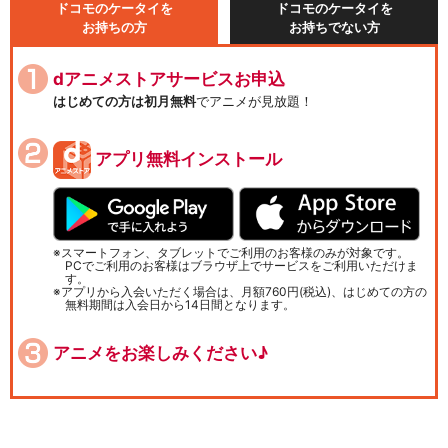
ドコモのケータイを
ドコモのケータイを
お持ちの方
お持ちでない方
dアニメストアサービスお申込
はじめての方は初月無料
でアニメが見放題！
アプリ無料インストール
スマートフォン、タブレットでご利用のお客様のみが対象です。
PCでご利用のお客様はブラウザ上でサービスをご利用いただけま
す。
アプリから入会いただく場合は、月額760円(税込)、はじめての方の
無料期間は入会日から14日間となります。
アニメをお楽しみください♪