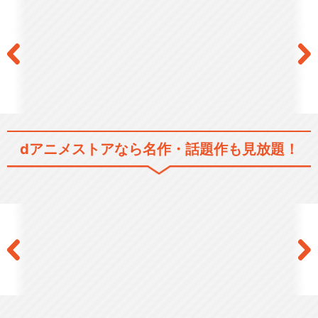
閉じる
dアニメストアなら
名作・話題作も見放題！