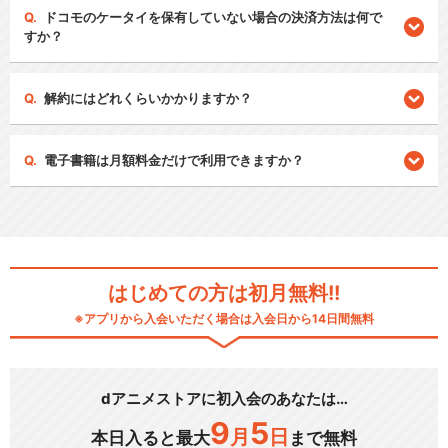
ドコモのケータイを保有していない場合の決済方法は何で
すか？
解約にはどれくらいかかりますか？
電子書籍は月額料金だけで利用できますか？
はじめての方は初月無料!!
※アプリから入会いただく場合は入会日から14日間無料
dアニメストアに初入会のあなたは…
9
5
月
日
本日入ると最大
まで無料