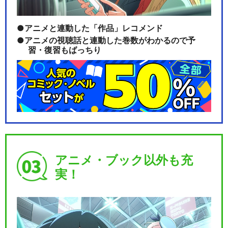
アニメと連動した「作品」レコメンド
アニメの視聴話と連動した巻数がわかるので予
習・復習もばっちり
アニメ・ブック以外も充
実！