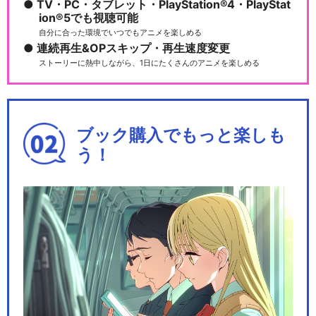
TV・PC・タブレット・PlayStation®4・PlayStat
ion®5でも視聴可能
自分に合った環境でいつでもアニメを楽しめる
連続再生&OPスキップ・再生速度変更
ストーリーに熱中しながら、1日にたくさんのアニメを楽しめる
ブック購入でもっと楽しも
う！