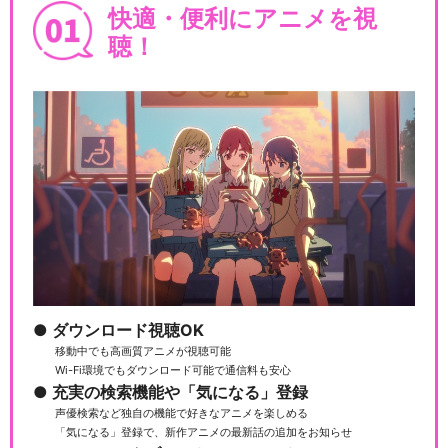
快適・便利にアニメを視
聴！
ダウンロード視聴OK
移動中でも高画質アニメが視聴可能
Wi-Fi環境でもダウンロード可能で通信料も安心
充実の検索機能や「気になる」登録
声優検索など独自の機能で好きなアニメを楽しめる
「気になる」登録で、新作アニメの最新話の追加をお知らせ