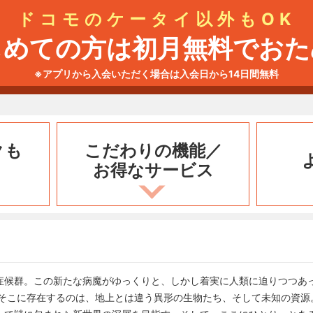
ドコモのケータイ以外もOK
じめての方は初月無料でおた
※アプリから入会いただく場合は入会日から14日間無料
クも
こだわりの機能／
お得なサービス
症候群。この新たな病魔がゆっくりと、しかし着実に人類に迫りつつあ
。そこに存在するのは、地上とは違う異形の生物たち、そして未知の資源