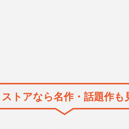
メストアなら
名作・話題作も