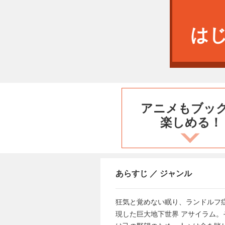
は
アニメもブッ
楽しめる！
あらすじ ／ ジャンル
狂気と覚めない眠り、ランドルフ
現した巨大地下世界 アサイラム