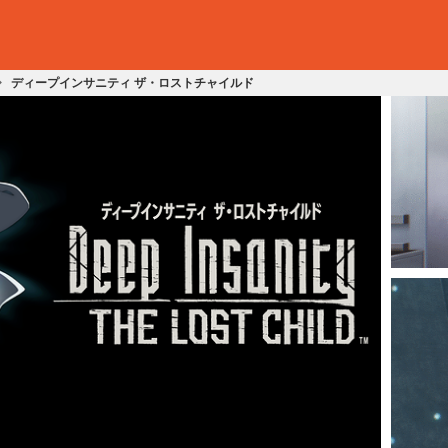
ディープインサニティ ザ・ロストチャイルド