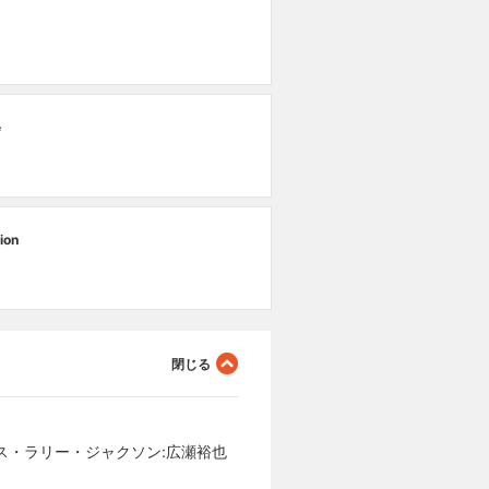
e
ion
ス・ラリー・ジャクソン:広瀬裕也