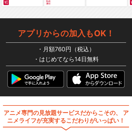
サバイバルの海 超新星
編～ カラー版
アプリからの加入もOK！
月額760円（税込）
はじめてなら14日無料
アニメ専門の見放題サービスだからこその、
ア
ニメライフが充実するこだわりがいっぱい！