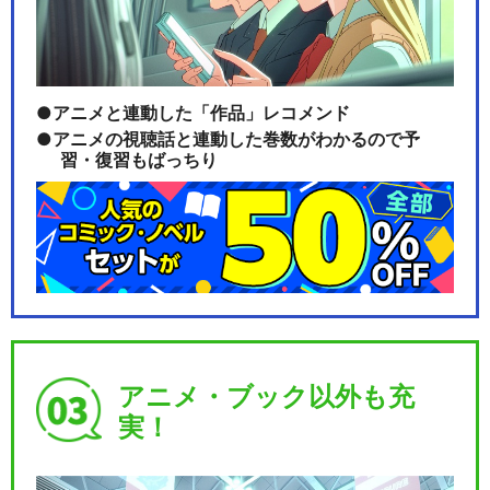
アニメと連動した「作品」レコメンド
アニメの視聴話と連動した巻数がわかるので予
習・復習もばっちり
アニメ・ブック以外も充
実！