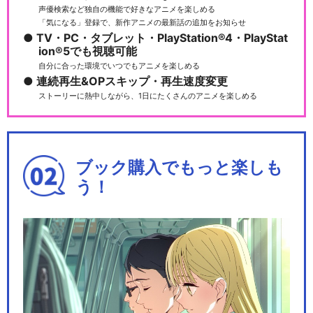
声優検索など独自の機能で好きなアニメを楽しめる
「気になる」登録で、新作アニメの最新話の追加をお知らせ
TV・PC・タブレット・PlayStation®4・PlayStat
ion®5でも視聴可能
自分に合った環境でいつでもアニメを楽しめる
連続再生&OPスキップ・再生速度変更
ストーリーに熱中しながら、1日にたくさんのアニメを楽しめる
ブック購入でもっと楽しも
う！