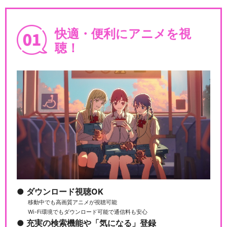
快適・便利にアニメを視
聴！
ダウンロード視聴OK
移動中でも高画質アニメが視聴可能
Wi-Fi環境でもダウンロード可能で通信料も安心
充実の検索機能や「気になる」登録