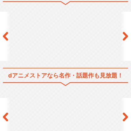
終末のハーレム＜無修正Ver.
＞
閉じる
dアニメストアなら
名作・話題作も見放題！