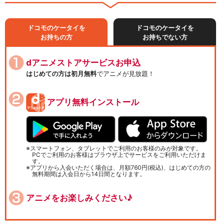
ドコモのケータイを
ドコモのケータイを
お持ちの方
お持ちでない方
dアニメストアサービスお申込
はじめての方は初月無料
でアニメが見放題！
アプリ無料インストール
スマートフォン、タブレットでご利用のお客様のみが対象です。
PCでご利用のお客様はブラウザ上でサービスをご利用いただけま
す。
アプリから入会いただく場合は、月額760円(税込)、はじめての方の
無料期間は入会日から14日間となります。
アニメをお楽しみください♪