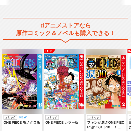
dアニメストアなら
原作コミック＆ノベルも購入できる！
コミック
コミック
コミック
ONE PIECE モノクロ版
ONE PIECE カラー版
ファンが選ぶONE PIEC
E“涙”ベスト10！！ ～