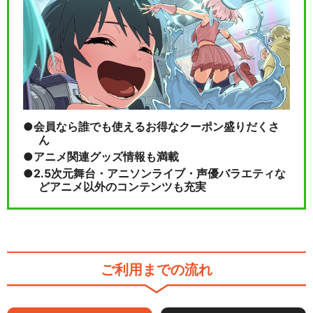
会員なら誰でも使えるお得なクーポン盛りだくさ
ん
アニメ関連グッズ情報も満載
2.5次元舞台・アニソンライブ・声優バラエティな
どアニメ以外のコンテンツも充実
ご利用までの流れ