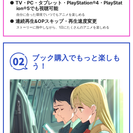
TV・PC・タブレット・PlayStation®4・PlayStat
ion®5でも視聴可能
自分に合った環境でいつでもアニメを楽しめる
連続再生&OPスキップ・再生速度変更
ストーリーに熱中しながら、1日にたくさんのアニメを楽しめる
ブック購入でもっと楽しも
う！