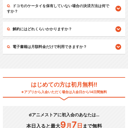
ドコモのケータイを保有していない場合の決済方法は何で
すか？
解約にはどれくらいかかりますか？
電子書籍は月額料金だけで利用できますか？
はじめての方は初月無料!!
※アプリから入会いただく場合は入会日から14日間無料
dアニメストアに初入会のあなたは…
9
7
月
日
本日入ると最大
まで無料