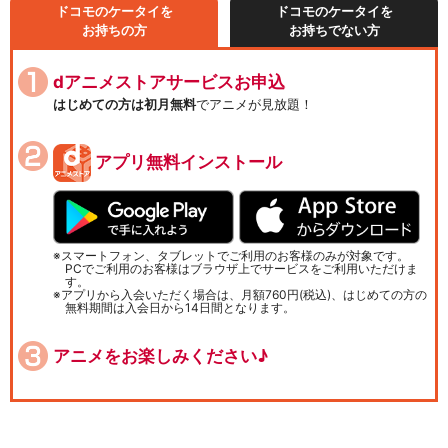
ドコモのケータイを
ドコモのケータイを
お持ちの方
お持ちでない方
dアニメストアサービスお申込
はじめての方は初月無料
でアニメが見放題！
アプリ無料インストール
スマートフォン、タブレットでご利用のお客様のみが対象です。
PCでご利用のお客様はブラウザ上でサービスをご利用いただけま
す。
アプリから入会いただく場合は、月額760円(税込)、はじめての方の
無料期間は入会日から14日間となります。
アニメをお楽しみください♪