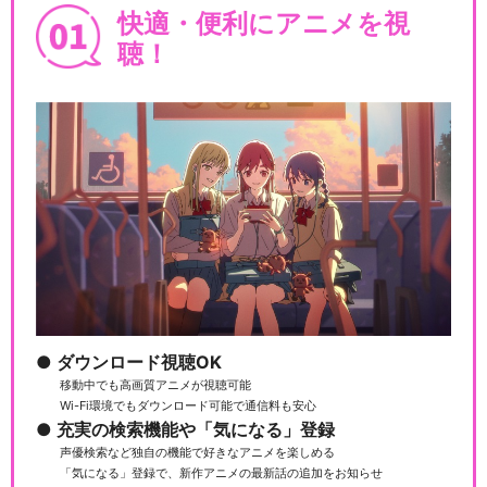
快適・便利にアニメを視
聴！
ダウンロード視聴OK
移動中でも高画質アニメが視聴可能
Wi-Fi環境でもダウンロード可能で通信料も安心
充実の検索機能や「気になる」登録
声優検索など独自の機能で好きなアニメを楽しめる
「気になる」登録で、新作アニメの最新話の追加をお知らせ