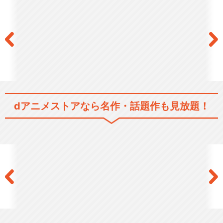
閉じる
dアニメストアなら
名作・話題作も見放題！