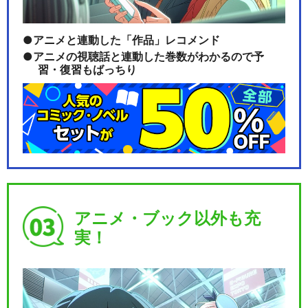
アニメと連動した「作品」レコメンド
アニメの視聴話と連動した巻数がわかるので予
習・復習もばっちり
アニメ・ブック以外も充
実！