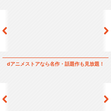
ぼのぼの(2016)
映画「ぼのぼの」
dアニメストアなら
名作・話題作も見放題！
閉じる