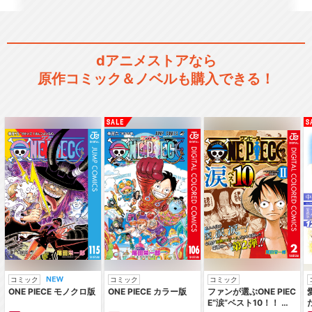
dアニメストアなら
原作コミック＆ノベルも購入できる！
コミック
コミック
コミック
ONE PIECE モノクロ版
ONE PIECE カラー版
ファンが選ぶONE PIEC
E“涙”ベスト10！！ ～