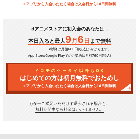
※アプリから入会いただく場合は入会日から14日間無料
dアニメストアに初入会のあなたは…
9
6
月
日
本日入ると最大
まで無料
※以降は月額660円(税込)がかかります。
App Store/Google Play
でのご契約は月額760円(税込)
ドコモのケータイ以外もOK
はじめての方は初月無料でおためし
※アプリから入会いただく場合は入会日から14日間無料
万が一ご満足いただけず
退会される場合も、
無料期間中なら料金はかかりません。