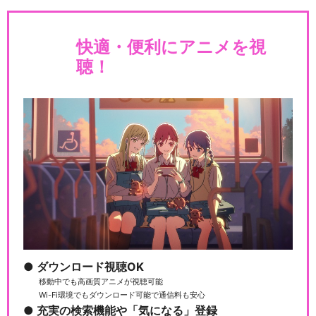
快適・便利にアニメを視
聴！
ダウンロード視聴OK
移動中でも高画質アニメが視聴可能
Wi-Fi環境でもダウンロード可能で通信料も安心
充実の検索機能や「気になる」登録