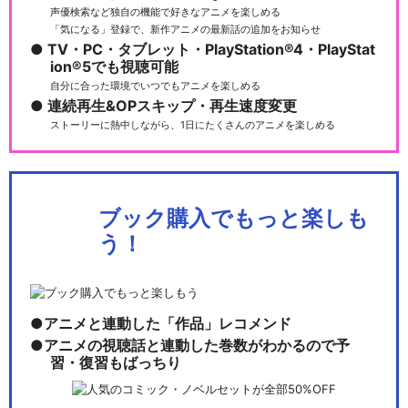
声優検索など独自の機能で好きなアニメを楽しめる
「気になる」登録で、新作アニメの最新話の追加をお知らせ
TV・PC・タブレット・PlayStation®4・PlayStat
ion®5でも視聴可能
自分に合った環境でいつでもアニメを楽しめる
連続再生&OPスキップ・再生速度変更
ストーリーに熱中しながら、1日にたくさんのアニメを楽しめる
ブック購入でもっと楽しも
う！
アニメと連動した「作品」レコメンド
アニメの視聴話と連動した巻数がわかるので予
習・復習もばっちり