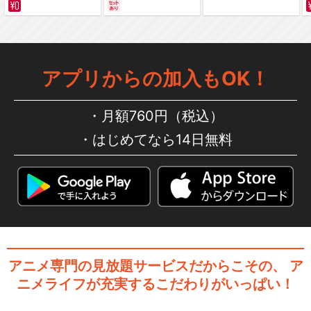
サバイバルの海 超新星
編～ カラー版
アプリからの加入もOK！
月額760円（税込）
はじめてなら14日無料
アニメ専門の見放題サービスだからこその、
ア
ニメライフが充実するこだわりがいっぱい！