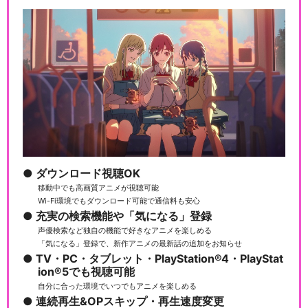
ダウンロード視聴OK
移動中でも高画質アニメが視聴可能
Wi-Fi環境でもダウンロード可能で通信料も安心
充実の検索機能や「気になる」登録
声優検索など独自の機能で好きなアニメを楽しめる
「気になる」登録で、新作アニメの最新話の追加をお知らせ
TV・PC・タブレット・PlayStation®4・PlayStat
ion®5でも視聴可能
自分に合った環境でいつでもアニメを楽しめる
連続再生&OPスキップ・再生速度変更