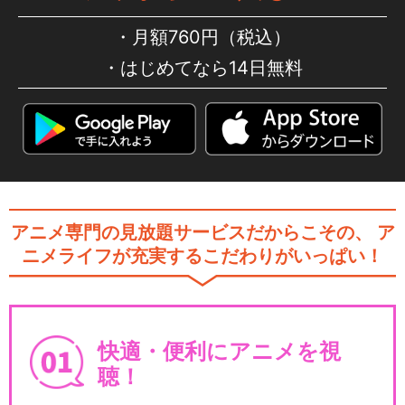
月額760円（税込）
はじめてなら14日無料
アニメ専門の見放題サービスだからこその、
ア
ニメライフが充実するこだわりがいっぱい！
快適・便利にアニメを視
聴！