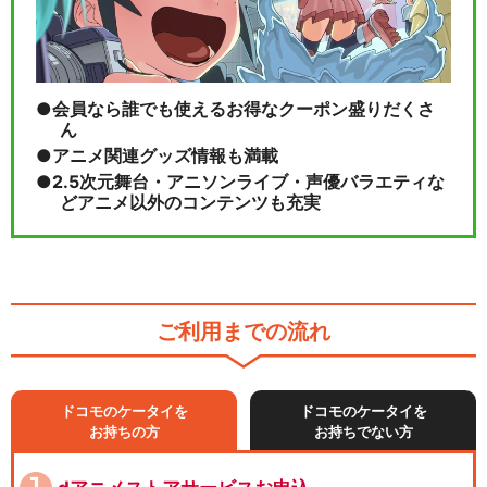
会員なら誰でも使えるお得なクーポン盛りだくさ
ん
アニメ関連グッズ情報も満載
2.5次元舞台・アニソンライブ・声優バラエティな
どアニメ以外のコンテンツも充実
ご利用までの流れ
ドコモのケータイを
ドコモのケータイを
お持ちの方
お持ちでない方