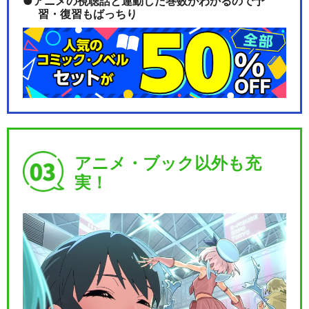
アニメの視聴話と連動した巻数がわかるので予
習・復習もばっちり
アニメ・ブック以外も充
実！