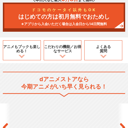
ドコモのケータイ以外もOK
はじめての方は初月無料でおためし
※アプリから入会いただく場合は入会日から14日間無料
アニメもブックも
楽し
こだわりの機能／
お得
よくある
める！
なサービス
質問
dアニメストアなら
今期アニメがいち早く見られる！