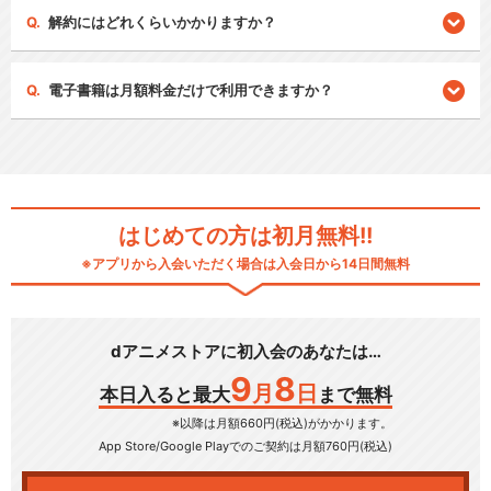
解約にはどれくらいかかりますか？
電子書籍は月額料金だけで利用できますか？
はじめての方は初月無料!!
※アプリから入会いただく場合は入会日から14日間無料
dアニメストアに初入会のあなたは…
9
8
月
日
本日入ると最大
まで無料
※以降は月額660円(税込)がかかります。
App Store/Google Play
でのご契約は月額760円(税込)