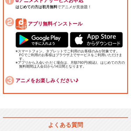
dアニメストアサービスお申込
はじめての方は初月無料
でアニメが見放題！
アプリ無料インストール
スマートフォン、タブレットでご利用のお客様のみが対象です。
PCでご利用のお客様はブラウザ上でサービスをご利用いただけま
す。
アプリから入会いただく場合は、月額760円(税込)、はじめての方の
無料期間は入会日から14日間となります。
アニメをお楽しみください♪
よくある質問