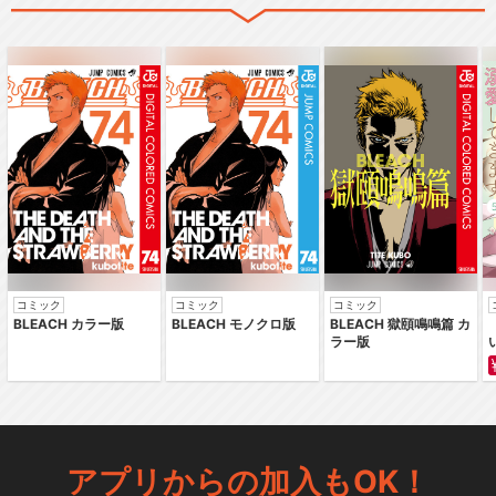
コミック
コミック
コミック
BLEACH カラー版
BLEACH モノクロ版
BLEACH 獄頤鳴鳴篇 カ
ラー版
アプリからの加入もOK！