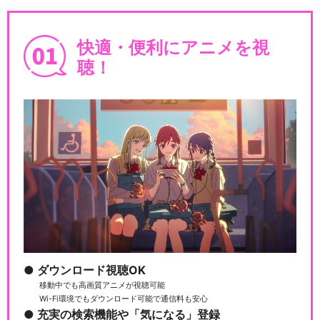
快適・便利にアニメを視
聴！
ダウンロード視聴OK
移動中でも高画質アニメが視聴可能
Wi-Fi環境でもダウンロード可能で通信料も安心
充実の検索機能や「気になる」登録