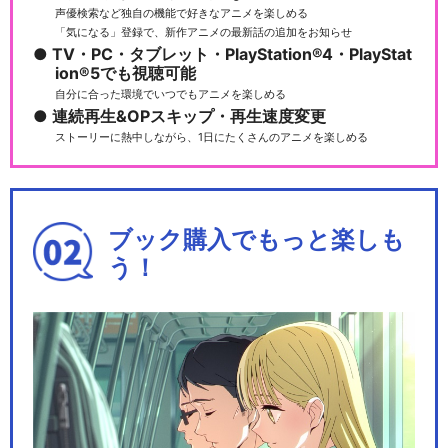
声優検索など独自の機能で好きなアニメを楽しめる
「気になる」登録で、新作アニメの最新話の追加をお知らせ
TV・PC・タブレット・PlayStation®4・PlayStat
ion®5でも視聴可能
自分に合った環境でいつでもアニメを楽しめる
連続再生&OPスキップ・再生速度変更
ストーリーに熱中しながら、1日にたくさんのアニメを楽しめる
ブック購入でもっと楽しも
う！