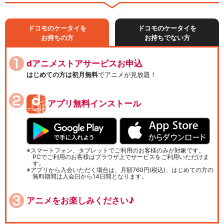
ドコモのケータイを
ドコモのケータイを
お持ちの方
お持ちでない方
dアニメストアサービスお申込
はじめての方は初月無料
でアニメが見放題！
アプリ無料インストール
スマートフォン、タブレットでご利用のお客様のみが対象です。
PCでご利用のお客様はブラウザ上でサービスをご利用いただけま
す。
アプリから入会いただく場合は、月額760円(税込)、はじめての方の
無料期間は入会日から14日間となります。
アニメをお楽しみください♪