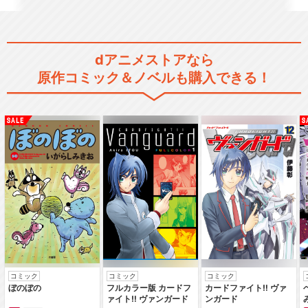
dアニメストアなら
原作コミック＆ノベルも購入できる！
コミック
コミック
コミック
ぼのぼの
フルカラー版 カードフ
カードファイト‼ ヴァ
ァイト‼ ヴァンガード
ンガード