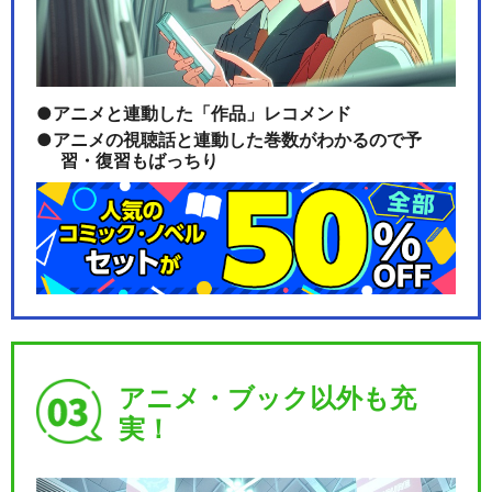
アニメと連動した「作品」レコメンド
アニメの視聴話と連動した巻数がわかるので予
習・復習もばっちり
アニメ・ブック以外も充
実！