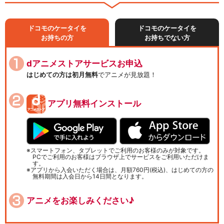
ドコモのケータイを
ドコモのケータイを
お持ちの方
お持ちでない方
dアニメストアサービスお申込
はじめての方は初月無料
でアニメが見放題！
アプリ無料インストール
スマートフォン、タブレットでご利用のお客様のみが対象です。
PCでご利用のお客様はブラウザ上でサービスをご利用いただけま
す。
アプリから入会いただく場合は、月額760円(税込)、はじめての方の
無料期間は入会日から14日間となります。
アニメをお楽しみください♪