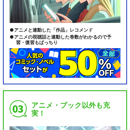
アニメと連動した「作品」レコメンド
アニメの視聴話と連動した巻数がわかるので予
習・復習もばっちり
アニメ・ブック以外も充
実！