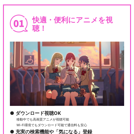
快適・便利にアニメを視
聴！
ダウンロード視聴OK
移動中でも高画質アニメが視聴可能
Wi-Fi環境でもダウンロード可能で通信料も安心
充実の検索機能や「気になる」登録