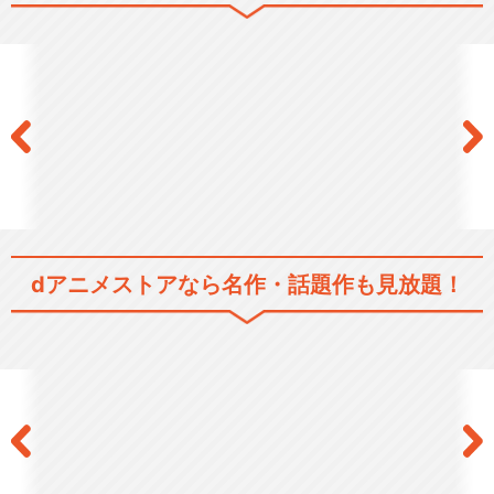
コボちゃんスペシャル 秋が
いっぱい！！
コボちゃんスペシャル 夢い
っぱい！！
コボちゃんスペシャル 祭り
dアニメストアなら
名作・話題作も見放題！
がいっぱい！
閉じる