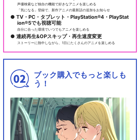
声優検索など独自の機能で好きなアニメを楽しめる
「気になる」登録で、新作アニメの最新話の追加をお知らせ
TV・PC・タブレット・PlayStation®4・PlayStat
ion®5でも視聴可能
自分に合った環境でいつでもアニメを楽しめる
連続再生&OPスキップ・再生速度変更
ストーリーに熱中しながら、1日にたくさんのアニメを楽しめる
ブック購入でもっと楽しも
う！