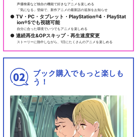
声優検索など独自の機能で好きなアニメを楽しめる
「気になる」登録で、新作アニメの最新話の追加をお知らせ
TV・PC・タブレット・PlayStation®4・PlayStat
ion®5でも視聴可能
自分に合った環境でいつでもアニメを楽しめる
連続再生&OPスキップ・再生速度変更
ストーリーに熱中しながら、1日にたくさんのアニメを楽しめる
ブック購入でもっと楽しも
う！