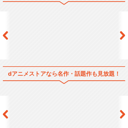
dアニメストアなら
名作・話題作も見放題！