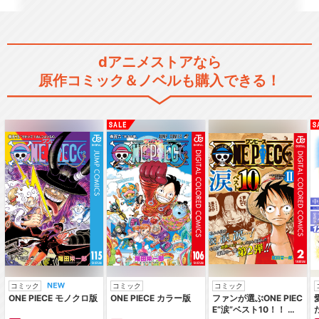
dアニメストアなら
原作コミック＆ノベルも購入できる！
コミック
コミック
コミック
ONE PIECE モノクロ版
ONE PIECE カラー版
ファンが選ぶONE PIEC
E“涙”ベスト10！！ ～