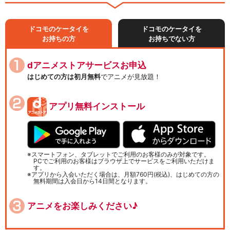
ドコモのケータイを
ドコモのケータイを
お持ちの方
お持ちでない方
dアニメストアサービスお申込
はじめての方は初月無料
でアニメが見放題！
アプリ無料インストール
スマートフォン、タブレットでご利用のお客様のみが対象です。
PCでご利用のお客様はブラウザ上でサービスをご利用いただけま
す。
アプリから入会いただく場合は、月額760円(税込)、はじめての方の
無料期間は入会日から14日間となります。
アニメをお楽しみください♪