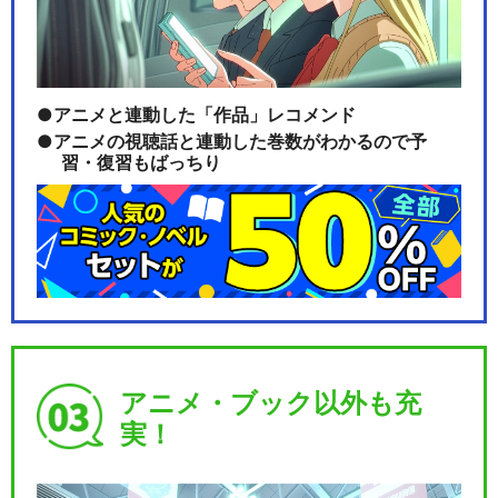
アニメと連動した「作品」レコメンド
アニメの視聴話と連動した巻数がわかるので予
習・復習もばっちり
アニメ・ブック以外も充
実！