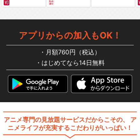
サバイバルの海 超新星
編～ カラー版
アプリからの加入もOK！
月額760円（税込）
はじめてなら14日無料
アニメ専門の見放題サービスだからこその、
ア
ニメライフが充実するこだわりがいっぱい！