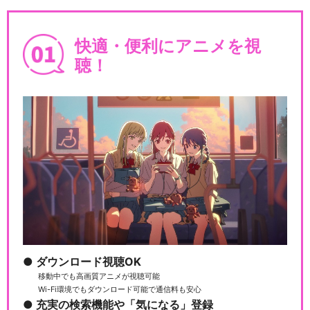
快適・便利にアニメを視
聴！
ダウンロード視聴OK
移動中でも高画質アニメが視聴可能
Wi-Fi環境でもダウンロード可能で通信料も安心
充実の検索機能や「気になる」登録