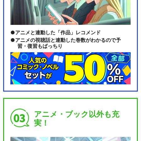
アニメと連動した「作品」レコメンド
アニメの視聴話と連動した巻数がわかるので予
習・復習もばっちり
アニメ・ブック以外も充
実！