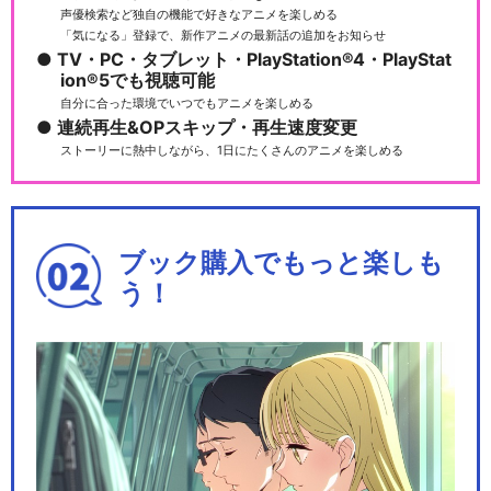
声優検索など独自の機能で好きなアニメを楽しめる
「気になる」登録で、新作アニメの最新話の追加をお知らせ
TV・PC・タブレット・PlayStation®4・PlayStat
ion®5でも視聴可能
自分に合った環境でいつでもアニメを楽しめる
連続再生&OPスキップ・再生速度変更
ストーリーに熱中しながら、1日にたくさんのアニメを楽しめる
ブック購入でもっと楽しも
う！