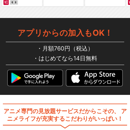
Alone/下川みくに
アプリからの加入もOK！
月額760円（税込）
閉じる
はじめてなら14日無料
アニメ専門の見放題サービスだからこその、
ア
ニメライフが充実するこだわりがいっぱい！