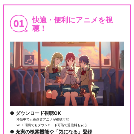
快適・便利にアニメを視
聴！
ダウンロード視聴OK
移動中でも高画質アニメが視聴可能
Wi-Fi環境でもダウンロード可能で通信料も安心
充実の検索機能や「気になる」登録