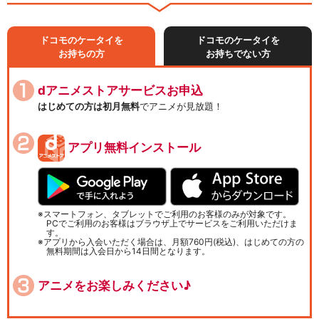
ドコモのケータイを
ドコモのケータイを
お持ちの方
お持ちでない方
dアニメストアサービスお申込
はじめての方は初月無料
でアニメが見放題！
アプリ無料インストール
スマートフォン、タブレットでご利用のお客様のみが対象です。
PCでご利用のお客様はブラウザ上でサービスをご利用いただけま
す。
アプリから入会いただく場合は、月額760円(税込)、はじめての方の
無料期間は入会日から14日間となります。
アニメをお楽しみください♪