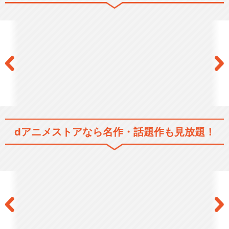
劇場版 幻想魔伝 最遊記 Re
quiem 選ば…
最遊記 RELOAD
dアニメストアなら
名作・話題作も見放題！
最遊記 RELOAD GUNLOCK