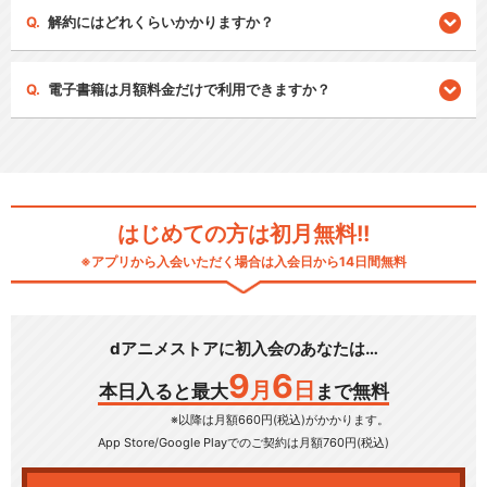
解約にはどれくらいかかりますか？
電子書籍は月額料金だけで利用できますか？
はじめての方は初月無料!!
※アプリから入会いただく場合は入会日から14日間無料
dアニメストアに初入会のあなたは…
9
6
月
日
本日入ると最大
まで無料
※以降は月額660円(税込)がかかります。
App Store/Google Play
でのご契約は月額760円(税込)