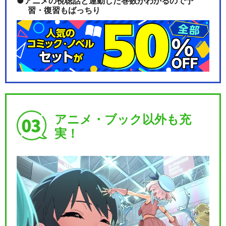
アニメの視聴話と連動した巻数がわかるので予
習・復習もばっちり
アニメ・ブック以外も充
実！