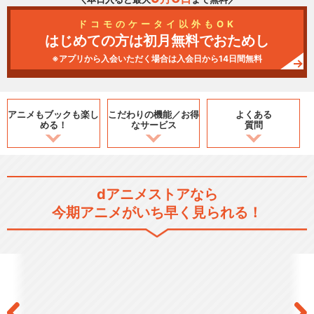
ドコモのケータイ以外もOK
はじめての方は初月無料でおためし
※アプリから入会いただく場合は入会日から14日間無料
アニメもブックも
楽し
こだわりの機能／
お得
よくある
める！
なサービス
質問
dアニメストアなら
今期アニメがいち早く見られる！