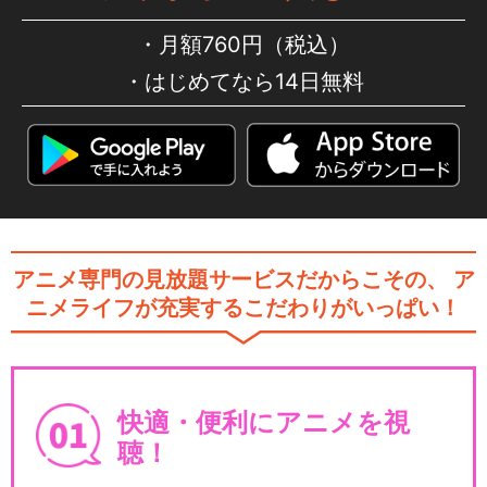
月額760円（税込）
はじめてなら14日無料
アニメ専門の見放題サービスだからこその、
ア
ニメライフが充実するこだわりがいっぱい！
快適・便利にアニメを視
聴！