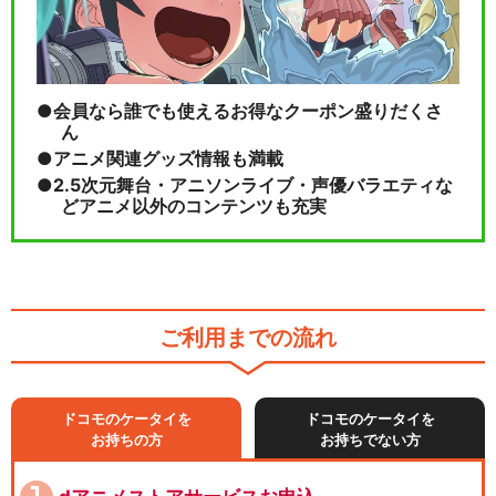
会員なら誰でも使えるお得なクーポン盛りだくさ
ん
アニメ関連グッズ情報も満載
2.5次元舞台・アニソンライブ・声優バラエティな
どアニメ以外のコンテンツも充実
ご利用までの流れ
ドコモのケータイを
ドコモのケータイを
お持ちの方
お持ちでない方