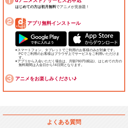
dアニメストアサービスお申込
はじめての方は初月無料
でアニメが見放題！
アプリ無料インストール
スマートフォン、タブレットでご利用のお客様のみが対象です。
PCでご利用のお客様はブラウザ上でサービスをご利用いただけま
す。
アプリから入会いただく場合は、月額760円(税込)、はじめての方の
無料期間は入会日から14日間となります。
アニメをお楽しみください♪
よくある質問