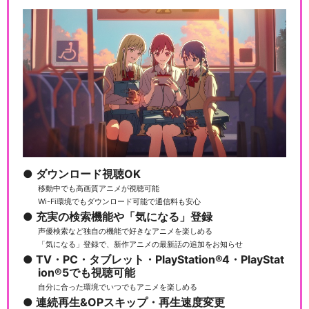
ダウンロード視聴OK
移動中でも高画質アニメが視聴可能
Wi-Fi環境でもダウンロード可能で通信料も安心
充実の検索機能や「気になる」登録
声優検索など独自の機能で好きなアニメを楽しめる
「気になる」登録で、新作アニメの最新話の追加をお知らせ
TV・PC・タブレット・PlayStation®4・PlayStat
ion®5でも視聴可能
自分に合った環境でいつでもアニメを楽しめる
連続再生&OPスキップ・再生速度変更