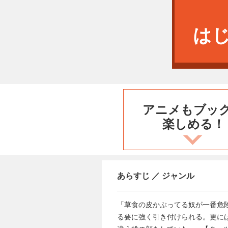
は
アニメもブッ
楽しめる！
あらすじ ／ ジャンル
「草食の皮かぶってる奴が一番危
る要に強く引き付けられる。更に