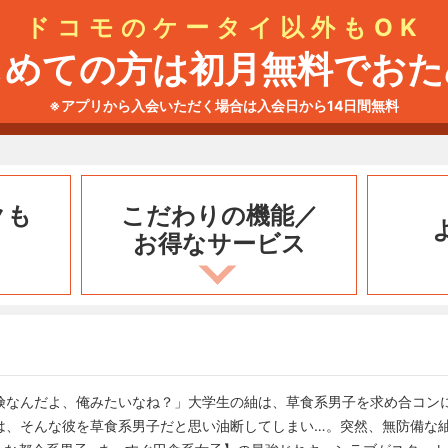
ドコモのケータイ以外もOK
じめての方は初月無料でおた
※アプリから入会いただく場合は入会日から14日間無料
クも
こだわりの機能／
お得なサービス
険なんだよ、俺みたいなね？」大学生の紬は、草食系男子を求め合コン
は、そんな彼を草食系男子だと思い油断してしまい…。突然、無防備な