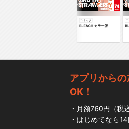
コミック
コ
BLEACH カラー版
B
アプリからの
OK！
月額760円（税
はじめてなら14