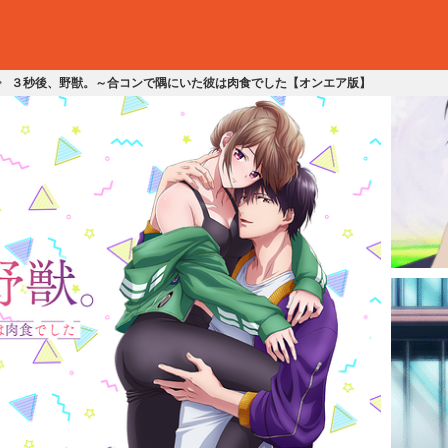
３秒後、野獣。～合コンで隅にいた彼は肉食でした【オンエア版】