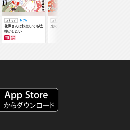
コミック
コミック
ラノベ
花織さんは転生しても喧
鬼の花嫁
鬼の花嫁
嘩がしたい