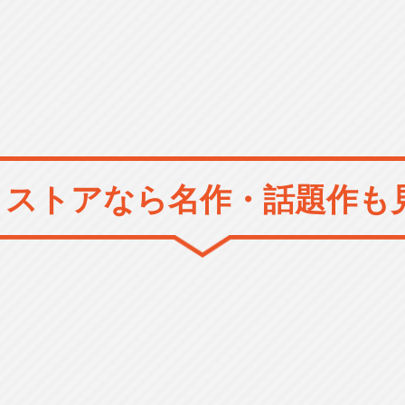
メストアなら
名作・話題作も