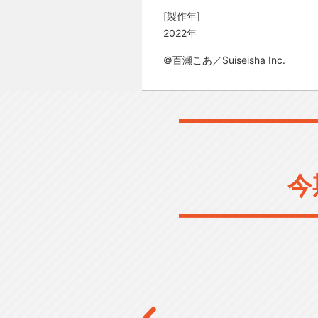
[製作年]
2022年
©百瀬こあ／Suiseisha Inc.
今