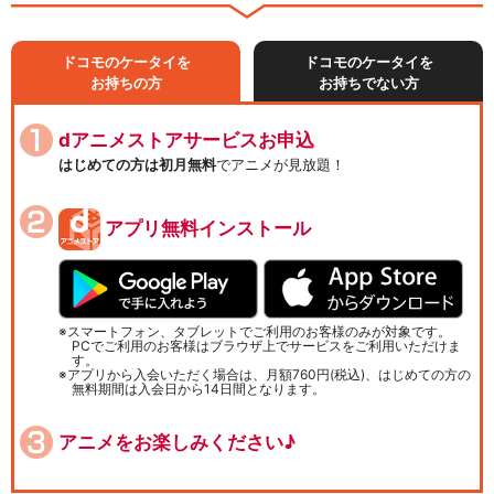
ドコモのケータイを
ドコモのケータイを
お持ちの方
お持ちでない方
dアニメストアサービスお申込
はじめての方は初月無料
でアニメが見放題！
アプリ無料インストール
スマートフォン、タブレットでご利用のお客様のみが対象です。
PCでご利用のお客様はブラウザ上でサービスをご利用いただけま
す。
アプリから入会いただく場合は、月額760円(税込)、はじめての方の
無料期間は入会日から14日間となります。
アニメをお楽しみください♪