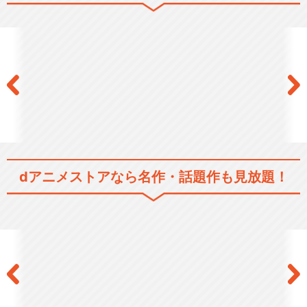
dアニメストアなら
名作・話題作も見放題！