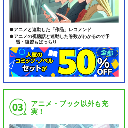
アニメと連動した「作品」レコメンド
アニメの視聴話と連動した巻数がわかるので予
習・復習もばっちり
アニメ・ブック以外も充
実！