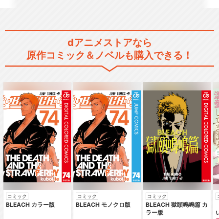
dアニメストアなら
原作コミック＆ノベルも購入できる！
コミック
コミック
コミック
BLEACH カラー版
BLEACH モノクロ版
BLEACH 獄頤鳴鳴篇 カ
ラー版