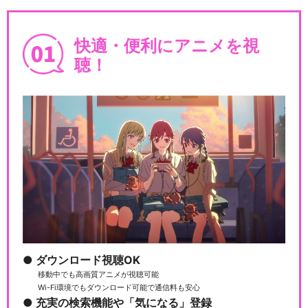
快適・便利にアニメを視
聴！
ダウンロード視聴OK
移動中でも高画質アニメが視聴可能
Wi-Fi環境でもダウンロード可能で通信料も安心
充実の検索機能や「気になる」登録