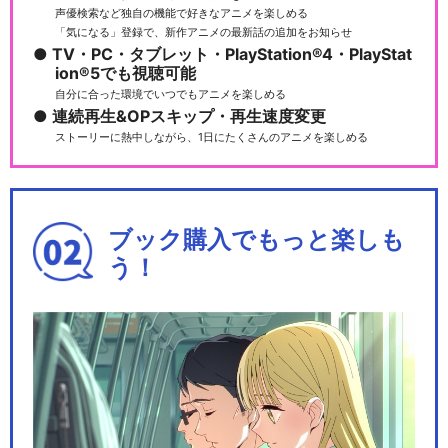
声優検索など独自の機能で好きなアニメを楽しめる
「気になる」登録で、新作アニメの最新話の追加をお知らせ
TV・PC・タブレット・PlayStation®4・PlayStat
ion®5でも視聴可能
自分に合った環境でいつでもアニメを楽しめる
連続再生&OPスキップ・再生速度変更
ストーリーに熱中しながら、1日にたくさんのアニメを楽しめる
ブック購入でもっと楽しも
う！