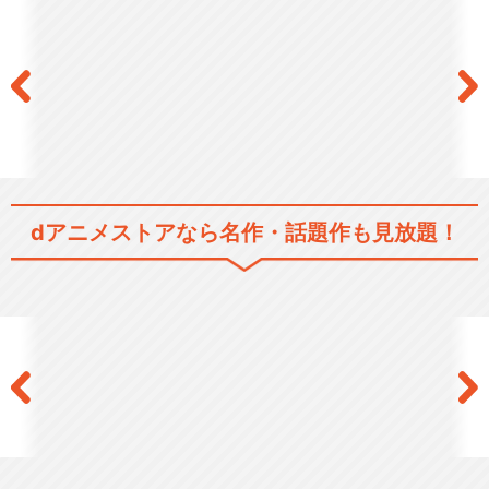
閉じる
dアニメストアなら
名作・話題作も見放題！