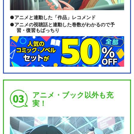
アニメと連動した「作品」レコメンド
アニメの視聴話と連動した巻数がわかるので予
習・復習もばっちり
アニメ・ブック以外も充
実！