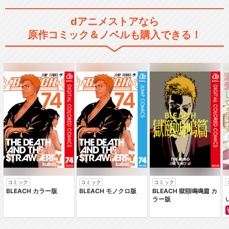
dアニメストアなら
原作コミック＆ノベルも購入できる！
コミック
コミック
コミック
BLEACH カラー版
BLEACH モノクロ版
BLEACH 獄頤鳴鳴篇 カ
ラー版