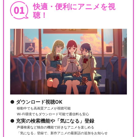
快適・便利にアニメを視
聴！
ダウンロード視聴OK
移動中でも高画質アニメが視聴可能
Wi-Fi環境でもダウンロード可能で通信料も安心
充実の検索機能や「気になる」登録
声優検索など独自の機能で好きなアニメを楽しめる
「気になる」登録で、新作アニメの最新話の追加をお知らせ