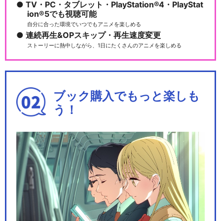
TV・PC・タブレット・PlayStation®4・PlayStat
ion®5でも視聴可能
自分に合った環境でいつでもアニメを楽しめる
連続再生&OPスキップ・再生速度変更
ストーリーに熱中しながら、1日にたくさんのアニメを楽しめる
ブック購入でもっと楽しも
う！