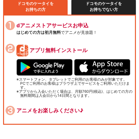
ドコモのケータイを
ドコモのケータイを
お持ちの方
お持ちでない方
dアニメストアサービスお申込
はじめての方は初月無料
でアニメが見放題！
アプリ無料インストール
スマートフォン、タブレットでご利用のお客様のみが対象です。
PCでご利用のお客様はブラウザ上でサービスをご利用いただけま
す。
アプリから入会いただく場合は、月額760円(税込)、はじめての方の
無料期間は入会日から14日間となります。
アニメをお楽しみください♪