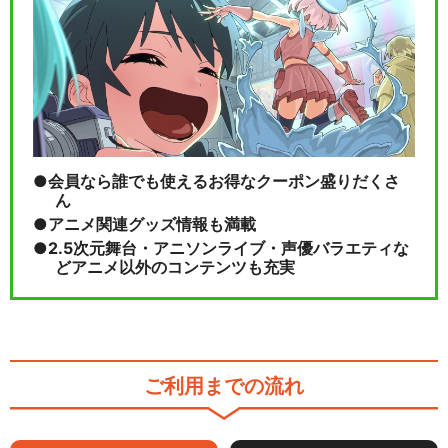
会員なら誰でも使えるお得なクーポン盛りだくさ
ん
アニメ関連グッズ情報も満載
2.5次元舞台・アニソンライブ・声優バラエティな
どアニメ以外のコンテンツも充実
ご利用までの流れ