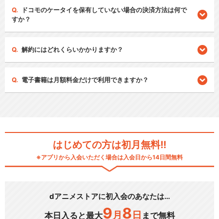
ドコモのケータイを保有していない場合の決済方法は何で
すか？
解約にはどれくらいかかりますか？
電子書籍は月額料金だけで利用できますか？
はじめての方は初月無料!!
※アプリから入会いただく場合は入会日から14日間無料
dアニメストアに初入会のあなたは…
9
8
月
日
本日入ると最大
まで無料