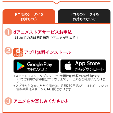
ドコモのケータイを
ドコモのケータイを
お持ちの方
お持ちでない方
dアニメストアサービスお申込
はじめての方は初月無料
でアニメが見放題！
アプリ無料インストール
スマートフォン、タブレットでご利用のお客様のみが対象です。
PCでご利用のお客様はブラウザ上でサービスをご利用いただけま
す。
アプリから入会いただく場合は、月額760円(税込)、はじめての方の
無料期間は入会日から14日間となります。
アニメをお楽しみください♪