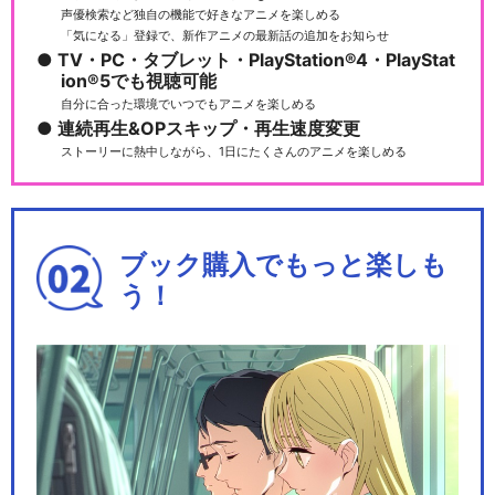
声優検索など独自の機能で好きなアニメを楽しめる
「気になる」登録で、新作アニメの最新話の追加をお知らせ
TV・PC・タブレット・PlayStation®4・PlayStat
ion®5でも視聴可能
自分に合った環境でいつでもアニメを楽しめる
連続再生&OPスキップ・再生速度変更
ストーリーに熱中しながら、1日にたくさんのアニメを楽しめる
ブック購入でもっと楽しも
う！