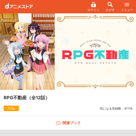
ログイン
さがす
メニュー
RPG不動産
（全12話）
気になる登録数：
41116
720p
関連ブック