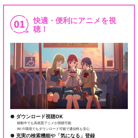
快適・便利にアニメを視
聴！
ダウンロード視聴OK
移動中でも高画質アニメが視聴可能
Wi-Fi環境でもダウンロード可能で通信料も安心
充実の検索機能や「気になる」登録