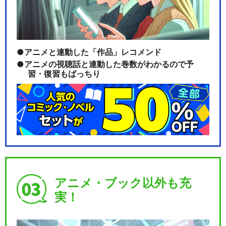
アニメと連動した「作品」レコメンド
アニメの視聴話と連動した巻数がわかるので予
習・復習もばっちり
アニメ・ブック以外も充
実！