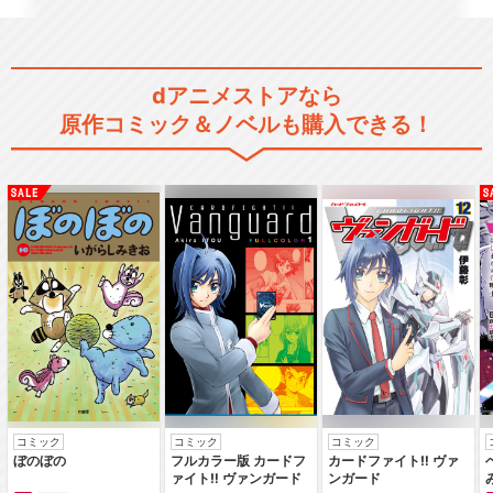
dアニメストアなら
原作コミック＆ノベルも購入できる！
コミック
コミック
コミック
ぼのぼの
フルカラー版 カードフ
カードファイト‼ ヴァ
ァイト‼ ヴァンガード
ンガード