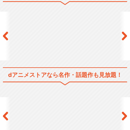
dアニメストアなら
名作・話題作も見放題！