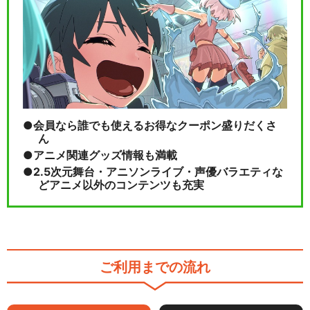
会員なら誰でも使えるお得なクーポン盛りだくさ
ん
アニメ関連グッズ情報も満載
2.5次元舞台・アニソンライブ・声優バラエティな
どアニメ以外のコンテンツも充実
ご利用までの流れ