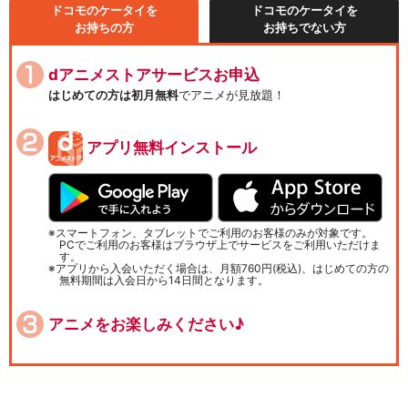
ドコモのケータイを
ドコモのケータイを
お持ちの方
お持ちでない方
dアニメストアサービスお申込
はじめての方は初月無料
でアニメが見放題！
アプリ無料インストール
スマートフォン、タブレットでご利用のお客様のみが対象です。
PCでご利用のお客様はブラウザ上でサービスをご利用いただけま
す。
アプリから入会いただく場合は、月額760円(税込)、はじめての方の
無料期間は入会日から14日間となります。
アニメをお楽しみください♪