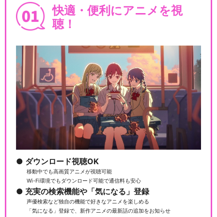
快適・便利にアニメを視
聴！
ダウンロード視聴OK
移動中でも高画質アニメが視聴可能
Wi-Fi環境でもダウンロード可能で通信料も安心
充実の検索機能や「気になる」登録
声優検索など独自の機能で好きなアニメを楽しめる
「気になる」登録で、新作アニメの最新話の追加をお知らせ