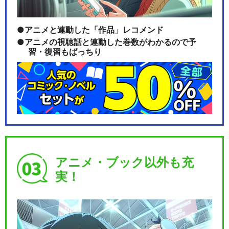
アニメと連動した「作品」レコメンド
アニメの視聴話と連動した巻数がわかるので予
習・復習もばっちり
アニメ・ブック以外も充
実！