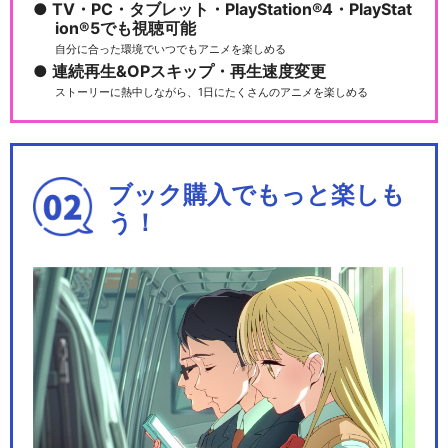
TV・PC・タブレット・PlayStation®4・PlayStat
ion®5でも視聴可能
自分に合った環境でいつでもアニメを楽しめる
連続再生&OPスキップ・再生速度変更
ストーリーに熱中しながら、1日にたくさんのアニメを楽しめる
ブック購入でもっと楽しも
う！