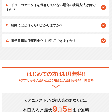
ドコモのケータイを保有していない場合の決済方法は何で
すか？
解約にはどれくらいかかりますか？
電子書籍は月額料金だけで利用できますか？
はじめての方は初月無料!!
※アプリから入会いただく場合は入会日から14日間無料
dアニメストアに初入会のあなたは…
9
5
月
日
本日入ると最大
まで無料