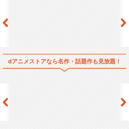
閉じる
dアニメストアなら
名作・話題作も見放題！