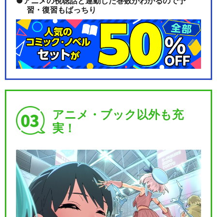
アニメの視聴話と連動した巻数がわかるので予
習・復習もばっちり
アニメ・ブック以外も充
実！