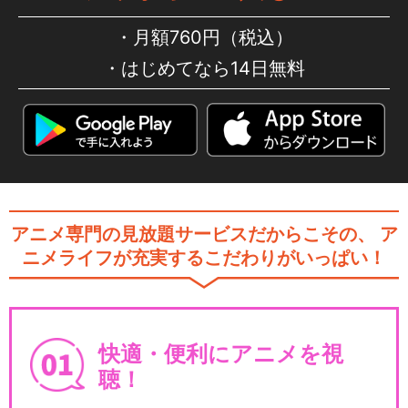
月額760円（税込）
はじめてなら14日無料
アニメ専門の見放題サービスだからこその、
ア
ニメライフが充実するこだわりがいっぱい！
快適・便利にアニメを視
聴！