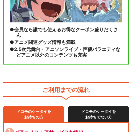
会員なら誰でも使えるお得なクーポン盛りだくさ
ん
アニメ関連グッズ情報も満載
2.5次元舞台・アニソンライブ・声優バラエティな
どアニメ以外のコンテンツも充実
ご利用までの流れ
ドコモのケータイを
ドコモのケータイを
お持ちの方
お持ちでない方