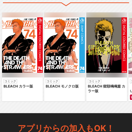
コミック
コミック
コミック
BLEACH カラー版
BLEACH モノクロ版
BLEACH 獄頤鳴鳴篇 カ
ラー版
アプリからの加入もOK！