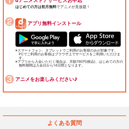
dアニメストアサービスお申込
はじめての方は初月無料
でアニメが見放題！
アプリ無料インストール
スマートフォン、タブレットでご利用のお客様のみが対象です。
PCでご利用のお客様はブラウザ上でサービスをご利用いただけま
す。
アプリから入会いただく場合は、月額760円(税込)、はじめての方の
無料期間は入会日から14日間となります。
アニメをお楽しみください♪
よくある質問