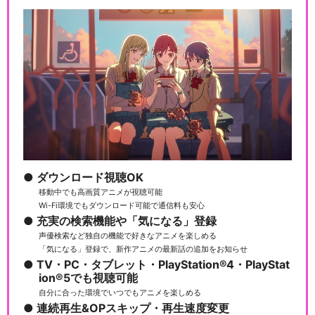
ダウンロード視聴OK
移動中でも高画質アニメが視聴可能
Wi-Fi環境でもダウンロード可能で通信料も安心
充実の検索機能や「気になる」登録
声優検索など独自の機能で好きなアニメを楽しめる
「気になる」登録で、新作アニメの最新話の追加をお知らせ
TV・PC・タブレット・PlayStation®4・PlayStat
ion®5でも視聴可能
自分に合った環境でいつでもアニメを楽しめる
連続再生&OPスキップ・再生速度変更