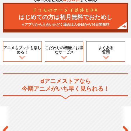
ドコモのケータイ以外もOK
はじめての方は初月無料でおためし
※アプリから入会いただく場合は入会日から14日間無料
アニメもブックも
楽し
こだわりの機能／
お得
よくある
める！
なサービス
質問
dアニメストアなら
今期アニメがいち早く見られる！