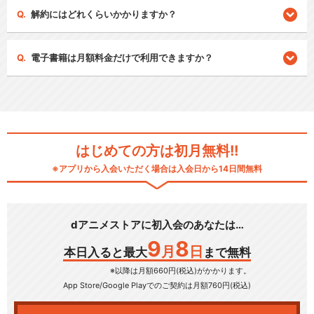
解約にはどれくらいかかりますか？
電子書籍は月額料金だけで利用できますか？
はじめての方は初月無料!!
※アプリから入会いただく場合は入会日から14日間無料
dアニメストアに初入会のあなたは…
9
8
月
日
本日入ると最大
まで無料
※以降は月額660円(税込)がかかります。
App Store/Google Play
でのご契約は月額760円(税込)