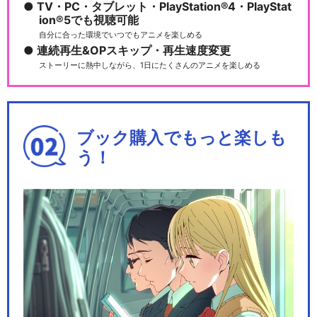
TV・PC・タブレット・PlayStation®4・PlayStat
ion®5でも視聴可能
自分に合った環境でいつでもアニメを楽しめる
連続再生&OPスキップ・再生速度変更
ストーリーに熱中しながら、1日にたくさんのアニメを楽しめる
ブック購入でもっと楽しも
う！