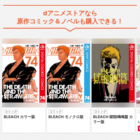
dアニメストアなら
原作コミック＆ノベルも購入できる！
コミック
コミック
コミック
BLEACH カラー版
BLEACH モノクロ版
BLEACH 獄頤鳴鳴篇 カ
ラー版