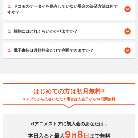
ドコモのケータイを保有していない場合の決済方法は何で
すか？
解約にはどれくらいかかりますか？
電子書籍は月額料金だけで利用できますか？
はじめての方は初月無料!!
※アプリから入会いただく場合は入会日から14日間無料
dアニメストアに初入会のあなたは…
9
8
月
日
本日入ると最大
まで無料