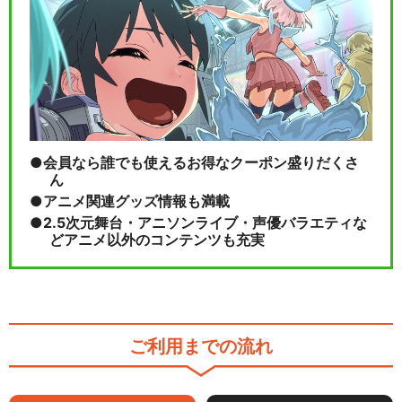
会員なら誰でも使えるお得なクーポン盛りだくさ
ん
アニメ関連グッズ情報も満載
2.5次元舞台・アニソンライブ・声優バラエティな
どアニメ以外のコンテンツも充実
ご利用までの流れ