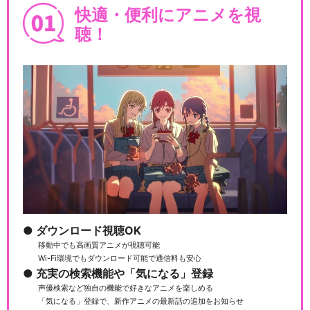
快適・便利にアニメを視
聴！
ダウンロード視聴OK
移動中でも高画質アニメが視聴可能
Wi-Fi環境でもダウンロード可能で通信料も安心
充実の検索機能や「気になる」登録
声優検索など独自の機能で好きなアニメを楽しめる
「気になる」登録で、新作アニメの最新話の追加をお知らせ