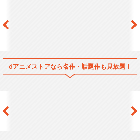
シリーズ／関連のアニメ作品
シャドウバース
閉じる
dアニメストアなら
名作・話題作も見放題！