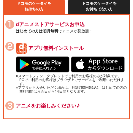
ドコモのケータイを
ドコモのケータイを
お持ちの方
お持ちでない方
dアニメストアサービスお申込
はじめての方は初月無料
でアニメが見放題！
アプリ無料インストール
スマートフォン、タブレットでご利用のお客様のみが対象です。
PCでご利用のお客様はブラウザ上でサービスをご利用いただけま
す。
アプリから入会いただく場合は、月額760円(税込)、はじめての方の
無料期間は入会日から14日間となります。
アニメをお楽しみください♪