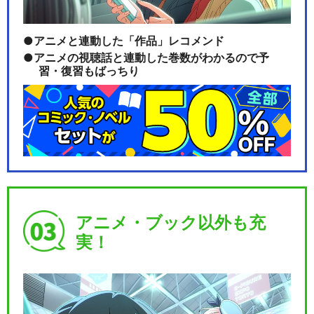
アニメと連動した「作品」レコメンド
アニメの視聴話と連動した巻数がわかるので予
習・復習もばっちり
アニメ・ブック以外も充
実！