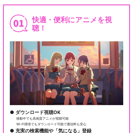
快適・便利にアニメを視
聴！
ダウンロード視聴OK
移動中でも高画質アニメが視聴可能
Wi-Fi環境でもダウンロード可能で通信料も安心
充実の検索機能や「気になる」登録