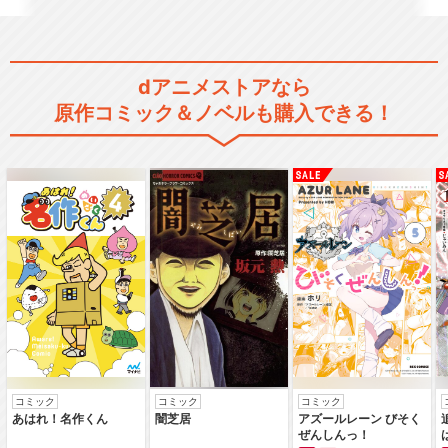
dアニメストアなら
原作コミック＆ノベルも購入できる！
コミック
コミック
コミック
あはれ！名作くん
闇芝居
アズールレーン びそく
ぜんしんっ！