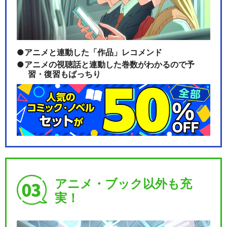
アニメと連動した「作品」レコメンド
アニメの視聴話と連動した巻数がわかるので予
習・復習もばっちり
アニメ・ブック以外も充
実！