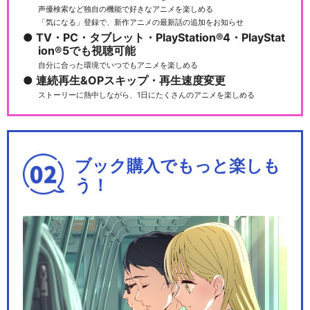
声優検索など独自の機能で好きなアニメを楽しめる
「気になる」登録で、新作アニメの最新話の追加をお知らせ
TV・PC・タブレット・PlayStation®4・PlayStat
ion®5でも視聴可能
自分に合った環境でいつでもアニメを楽しめる
連続再生&OPスキップ・再生速度変更
ストーリーに熱中しながら、1日にたくさんのアニメを楽しめる
ブック購入でもっと楽しも
う！