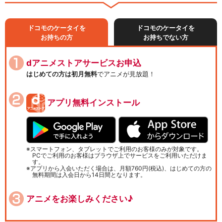
ドコモのケータイを
ドコモのケータイを
お持ちの方
お持ちでない方
dアニメストアサービスお申込
はじめての方は初月無料
でアニメが見放題！
アプリ無料インストール
スマートフォン、タブレットでご利用のお客様のみが対象です。
PCでご利用のお客様はブラウザ上でサービスをご利用いただけま
す。
アプリから入会いただく場合は、月額760円(税込)、はじめての方の
無料期間は入会日から14日間となります。
アニメをお楽しみください♪