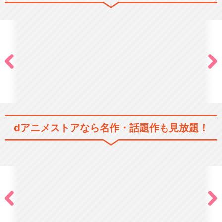
dアニメストアなら
名作・話題作も見放題！