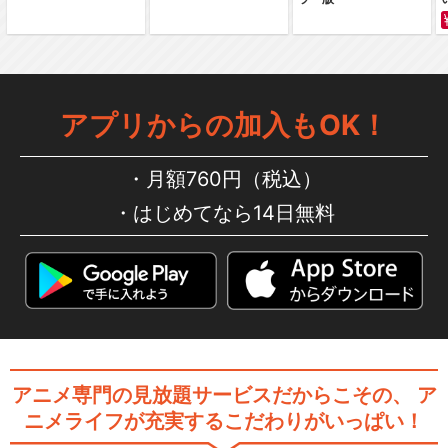
アプリからの加入もOK！
月額760円（税込）
はじめてなら14日無料
アニメ専門の見放題サービスだからこその、
ア
ニメライフが充実するこだわりがいっぱい！