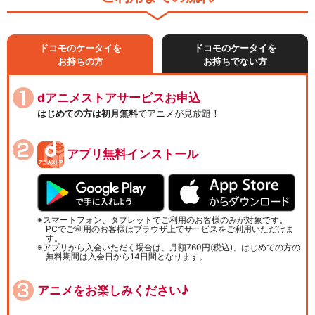
ドコモのケータイを
ドコモのケータイを
お持ちの方
お持ちでない方
dアニメストアサービスお申込
はじめての方は初月無料
でアニメが見放題！
アプリ無料インストール
スマートフォン、タブレットでご利用のお客様のみが対象です。
PCでご利用のお客様はブラウザ上でサービスをご利用いただけま
す。
アプリから入会いただく場合は、月額760円(税込)、はじめての方の
無料期間は入会日から14日間となります。
アニメをお楽しみください♪