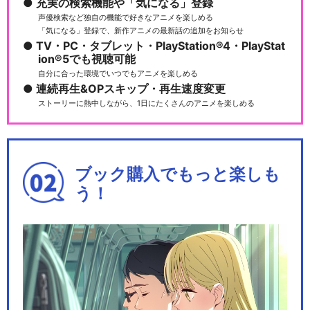
充実の検索機能や「気になる」登録
声優検索など独自の機能で好きなアニメを楽しめる
「気になる」登録で、新作アニメの最新話の追加をお知らせ
TV・PC・タブレット・PlayStation®4・PlayStat
ion®5でも視聴可能
自分に合った環境でいつでもアニメを楽しめる
連続再生&OPスキップ・再生速度変更
ストーリーに熱中しながら、1日にたくさんのアニメを楽しめる
ブック購入でもっと楽しも
う！