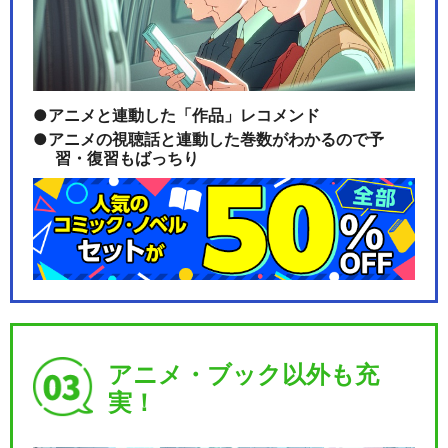
アニメと連動した「作品」レコメンド
アニメの視聴話と連動した巻数がわかるので予
習・復習もばっちり
アニメ・ブック以外も充
実！