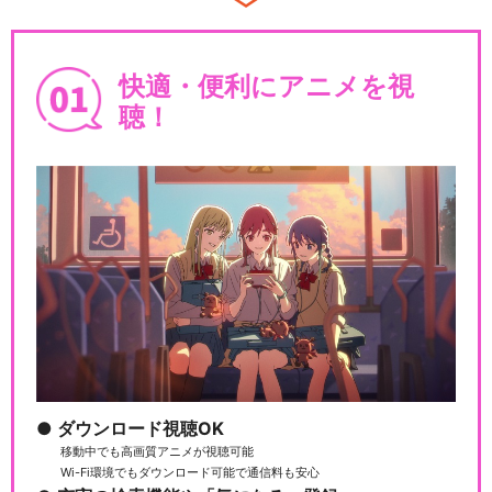
快適・便利にアニメを視
聴！
ダウンロード視聴OK
移動中でも高画質アニメが視聴可能
Wi-Fi環境でもダウンロード可能で通信料も安心