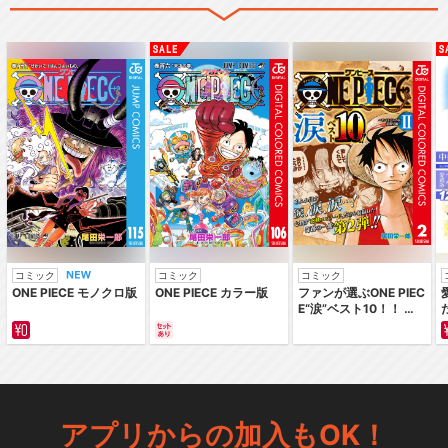
コミック
コミック
コミック
ONE PIECE モノクロ版
ONE PIECE カラー版
ファンが選ぶONE PIEC
E“涙”ベスト10！！ ～
サバイバルの海 超新星
編～ カラー版
アプリからの加入もOK！