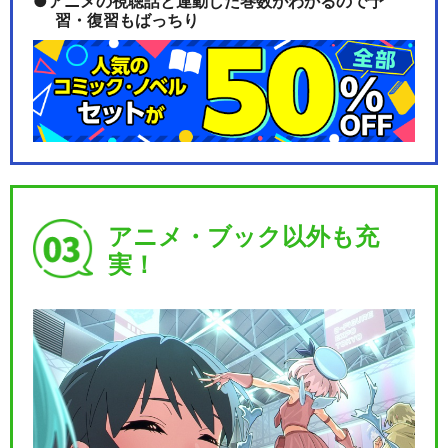
アニメの視聴話と連動した巻数がわかるので予
習・復習もばっちり
アニメ・ブック以外も充
実！