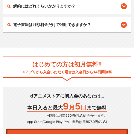
解約にはどれくらいかかりますか？
電子書籍は月額料金だけで利用できますか？
はじめての方は初月無料!!
※アプリから入会いただく場合は入会日から14日間無料
dアニメストアに初入会のあなたは…
9
5
月
日
本日入ると最大
まで無料
※以降は月額660円(税込)がかかります。
App Store/Google Play
でのご契約は月額760円(税込)