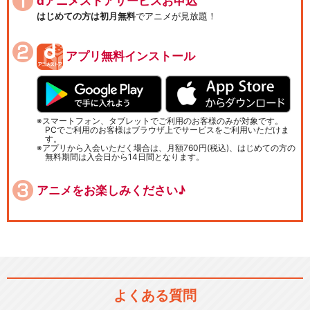
dアニメストアサービスお申込
はじめての方は初月無料
でアニメが見放題！
アプリ無料インストール
スマートフォン、タブレットでご利用のお客様のみが対象です。
PCでご利用のお客様はブラウザ上でサービスをご利用いただけま
す。
アプリから入会いただく場合は、月額760円(税込)、はじめての方の
無料期間は入会日から14日間となります。
アニメをお楽しみください♪
よくある質問