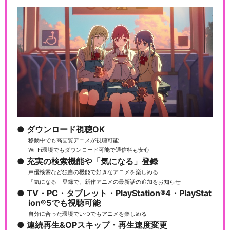
ダウンロード視聴OK
移動中でも高画質アニメが視聴可能
Wi-Fi環境でもダウンロード可能で通信料も安心
充実の検索機能や「気になる」登録
声優検索など独自の機能で好きなアニメを楽しめる
「気になる」登録で、新作アニメの最新話の追加をお知らせ
TV・PC・タブレット・PlayStation®4・PlayStat
ion®5でも視聴可能
自分に合った環境でいつでもアニメを楽しめる
連続再生&OPスキップ・再生速度変更