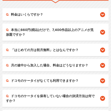
料金はいくらですか？
本当に660円(税込)だけで、7,400作品以上のアニメが見
放題ですか？
「はじめての方は初月無料」とはなんですか？
月の途中から加入した場合、料金はどうなりますか？
ドコモのケータイがなくても利用できますか？
ドコモのケータイを保有していない場合の決済方法は何で
すか？