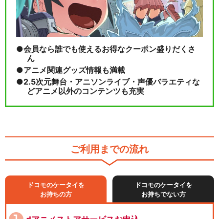
会員なら誰でも使えるお得なクーポン盛りだくさ
ん
アニメ関連グッズ情報も満載
2.5次元舞台・アニソンライブ・声優バラエティな
どアニメ以外のコンテンツも充実
ご利用までの流れ
ドコモのケータイを
ドコモのケータイを
お持ちの方
お持ちでない方