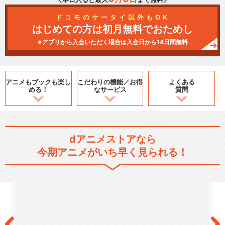
ドコモのケータイ以外もOK
はじめての方は初月無料でおためし
※アプリから入会いただく場合は入会日から14日間無料
アニメもブックも
楽し
こだわりの機能／
お得
よくある
める！
なサービス
質問
dアニメストアなら
今期アニメがいち早く見られる！