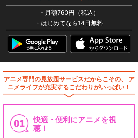
月額760円（税込）
はじめてなら14日無料
アニメ専門の見放題サービスだからこその、
ア
ニメライフが充実するこだわりがいっぱい！
快適・便利にアニメを視
聴！